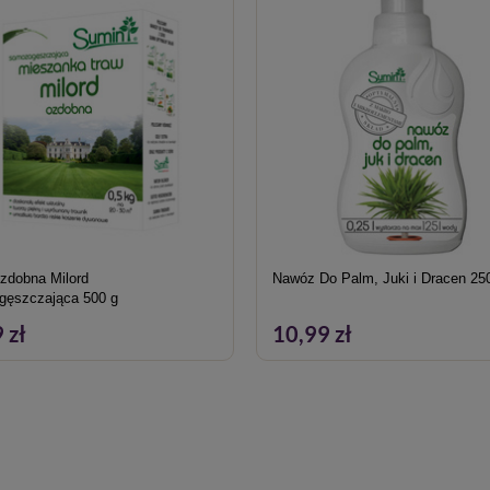
zdobna Milord
Nawóz Do Palm, Juki i Dracen 25
ęszczająca 500 g
 zł
10,99 zł