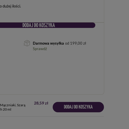
dużej ilości
DODAJ DO KOSZYKA
Darmowa wysyłka
od
199,00 zł
Sprawdź
28,59 zł
Mączniaki, Szarą
DODAJ DO KOSZYKA
ch 20 ml