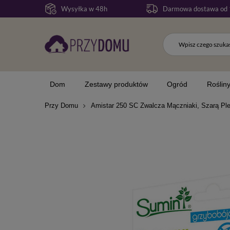
Wysyłka w 48h
Darmowa dostawa od 
Dom
Zestawy produktów
Ogród
Roślin
Przy Domu
Amistar 250 SC Zwalcza Mączniaki, Szarą Pl