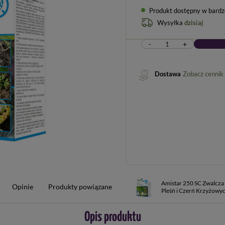
Produkt dostępny w bardzo 
Wysyłka
dzisiaj
-
+
Dostawa
Zobacz cennik
Amistar 250 SC Zwalcza 
Opinie
Produkty powiązane
Pleśń i Czerń Krzyżowy
Opis produktu