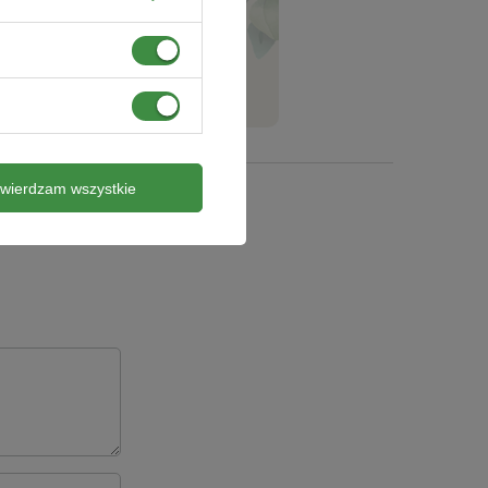
ZADAJ PYTANIE
twierdzam wszystkie