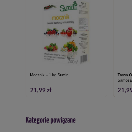
Mocznik – 1 kg Sumin
Trawa O
Samozag
21,99 zł
21,99
Kategorie powiązane