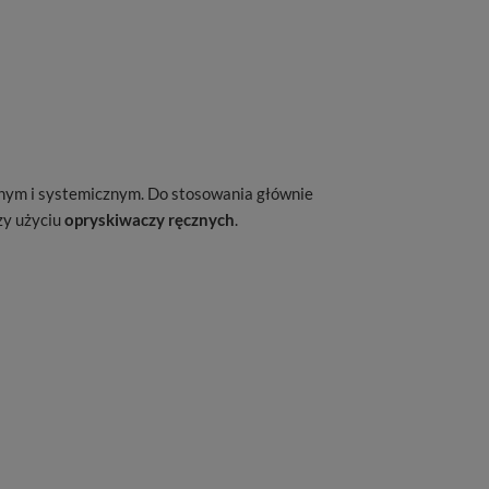
nym i systemicznym. Do stosowania głównie
zy użyciu
opryskiwaczy ręcznych
.