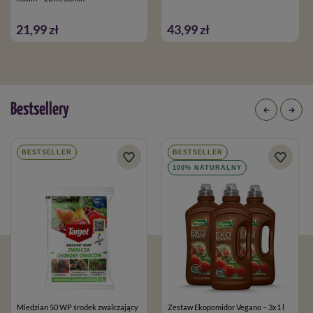
21,99 zł
43,99 zł
Bestsellery
BESTSELLER
BESTSELLER
100% NATURALNY
Miedzian 50 WP środek zwalczający
Zestaw Ekopomidor Vegano – 3x1 l