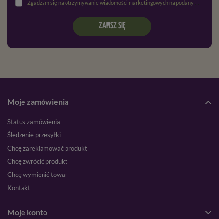
Zgadzam się na otrzymywanie wiadomości marketingowych na podany adres e-mail oraz przetwarzanie danych osobowych zgodnie z
ZAPISZ SIĘ
Moje zamówienia
Status zamówienia
Śledzenie przesyłki
Chcę zareklamować produkt
Chcę zwrócić produkt
Chcę wymienić towar
Kontakt
Moje konto