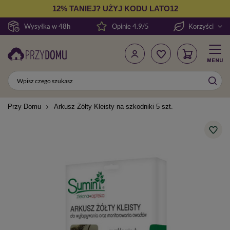
12% TANIEJ? UŻYJ KODU LATO12
Wysyłka w 48h
Opinie 4.9/5
Korzyści
Przy Domu
Arkusz Żółty Kleisty na szkodniki 5 szt.