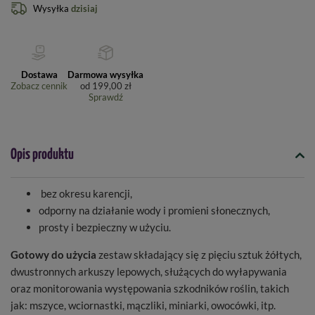
Wysyłka
dzisiaj
Dostawa
Darmowa wysyłka
Zobacz cennik
od
199,00 zł
Sprawdź
Opis produktu
bez okresu karencji,
odporny na działanie wody i promieni słonecznych,
prosty i bezpieczny w użyciu.
Gotowy do użycia
zestaw składający się z pięciu sztuk żółtych,
dwustronnych arkuszy lepowych, służących do wyłapywania
oraz monitorowania występowania szkodników roślin, takich
jak: mszyce, wciornastki, mączliki, miniarki, owocówki, itp.