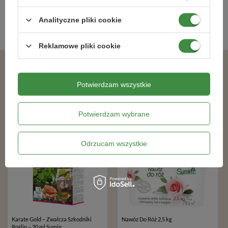
Analityczne pliki cookie
Kategorie powiązane
Reklamowe pliki cookie
Podobne produkty
Potwierdzam wszystkie
Potwierdzam wybrane
Odrzucam wszystkie
Karate Gold – Zwalcza Szkodniki
Nawóz Do Róż 2,5 kg
Roślin – 20 ml Sumin