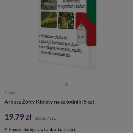
Sumin
Arkusz Żółty Kleisty na szkodniki 5 szt.
19,79 zł
brutto
/
szt.
Produkt dostępny w bardzo dużej ilości