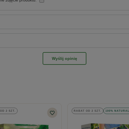
Wyślij opinię
OD 2 SZT.
RABAT OD 2 SZT.
100% NATURA