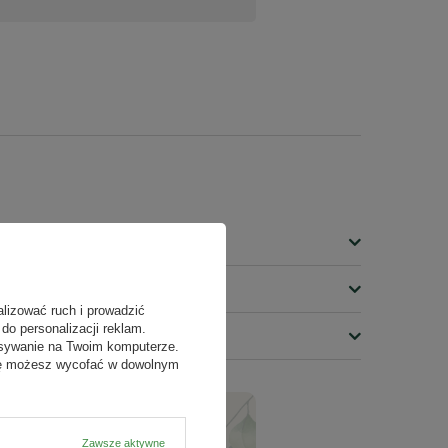
alizować ruch i prowadzić
do personalizacji reklam.
isywanie na Twoim komputerze.
odę możesz wycofać w dowolnym
Zawsze aktywne