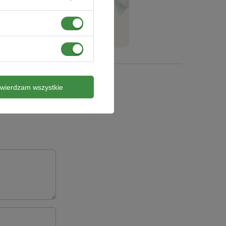
ZADAJ PYTANIE
twierdzam wszystkie