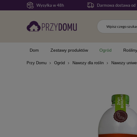
Wysyłka w 48h
Darmowa dostawa od 
Dom
Zestawy produktów
Ogród
Roślin
Przy Domu
Ogród
Nawozy dla roślin
Nawozy uniwe