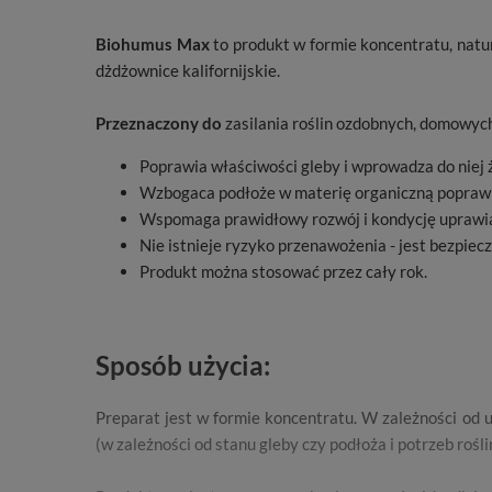
Biohumus Max
to produkt w formie koncentratu, natu
dżdżownice kalifornijskie.
Przeznaczony do
zasilania roślin ozdobnych, domowych
Poprawia właściwości gleby i wprowadza do niej ż
Wzbogaca podłoże w materię organiczną poprawia
Wspomaga prawidłowy rozwój i kondycję uprawia
Nie istnieje ryzyko przenawożenia - jest bezpieczn
Produkt można stosować przez cały rok.
Sposób użycia:
Preparat jest w formie koncentratu. W zależności od
(w zależności od stanu gleby czy podłoża i potrzeb rośli