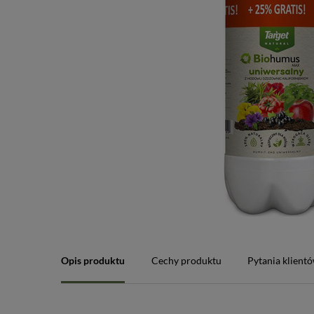
Opis produktu
Cechy produktu
Pytania klient