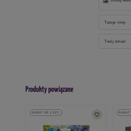
Twoje imię
Twój email
Produkty powiązane
RABAT OD 2 SZT.
RABAT 