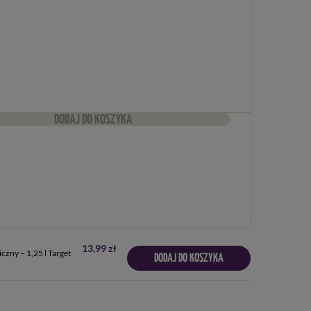
DODAJ DO KOSZYKA
13,99 zł
zny – 1,25 l Target
DODAJ DO KOSZYKA