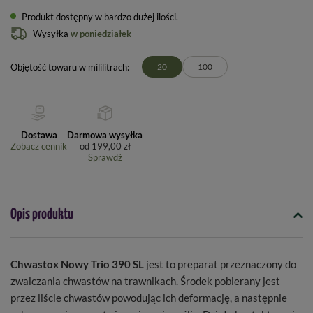
Produkt dostępny w bardzo dużej ilości
Wysyłka
w poniedziałek
Objętość towaru w mililitrach
20
100
Dostawa
Darmowa wysyłka
Zobacz cennik
od
199,00 zł
Sprawdź
Opis produktu
Chwastox Nowy Trio 390 SL
jest to preparat przeznaczony do
zwalczania chwastów na trawnikach.
Środek pobierany jest
przez liście chwastów powodując ich deformację, a następnie