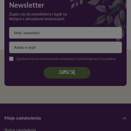
Newsletter
Zapisz się do newslettera i bądź na
bieżąco z aktualnymi promocjami
Zgadzam się na otrzymywanie wiadomości marketingowych na podany adres e-mail oraz przetwarzanie danych osobowych zgodnie z
ZAPISZ SIĘ
Moje zamówienia
Status zamówienia