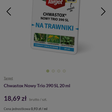
Target
Chwastox Nowy Trio 390 SL 20 ml
18,69 zł
brutto
/
szt.
Cena jednostkowa
0,93 zł / ml