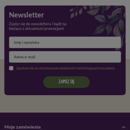
Newsletter
Zapisz się do newslettera i bądź na
bieżąco z aktualnymi promocjami
Zgadzam się na otrzymywanie wiadomości marketingowych na podany adres e-mail oraz przetwarzanie danych osobowych zgodnie z
ZAPISZ SIĘ
Moje zamówienia