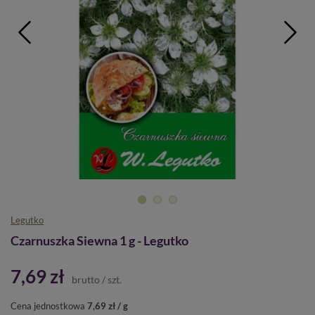
Legutko
Czarnuszka Siewna 1 g - Legutko
7,69 zł
brutto
/
szt.
Cena jednostkowa
7,69 zł / g