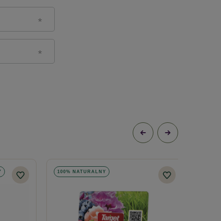
Y
100% NATURALNY