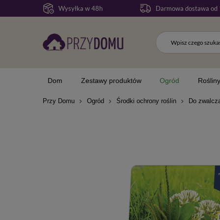
Wysyłka w 48h
Darmowa dostawa od 
Dom
Zestawy produktów
Ogród
Roślin
Przy Domu
Ogród
Środki ochrony roślin
Do zwalcz