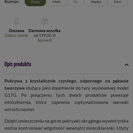
Rozmiar
Duża
Mała
XL
Wąska
Mini
Dostawa
Darmowa wysyłka
Zobacz cennik
od
199,00 zł
Sprawdź
Opis produktu
Pokrywa z krystalicznie czystego, odpornego na pękanie
tworzywa
służąca jako dopełnienie do tacy wysiewowej model
G17G. Po połączeniu tych dwóch produktów powstaje
miniszklarnia, która zapewnia zoptymalizowane warunki
wzrostu nasion.
Dzięki umieszczeniu na górze pokrywki okrągłego wywietrznika
można kontrolować wilgotność wewnątrz miniszklarenki. Użyty