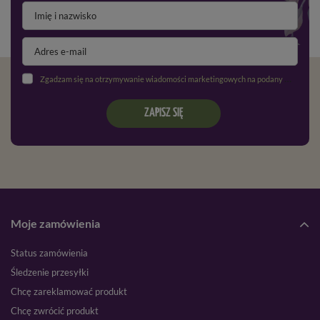
Zgadzam się na otrzymywanie wiadomości marketingowych na podany adres e-mail oraz przetwarzanie danych osobowych zgodnie z
ZAPISZ SIĘ
Moje zamówienia
Status zamówienia
Śledzenie przesyłki
Chcę zareklamować produkt
Chcę zwrócić produkt