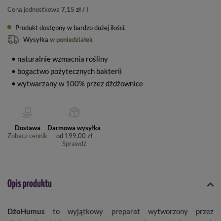
Cena jednostkowa
7,15 zł / l
Produkt dostępny w bardzo dużej ilości
Wysyłka
w poniedziałek
• naturalnie wzmacnia rośliny
• bogactwo pożytecznych bakterii
• wytwarzany w 100% przez dżdżownice
Dostawa
Darmowa wysyłka
Zobacz cennik
od
199,00 zł
Sprawdź
Opis produktu
DżoHumus
to wyjątkowy preparat wytworzony przez