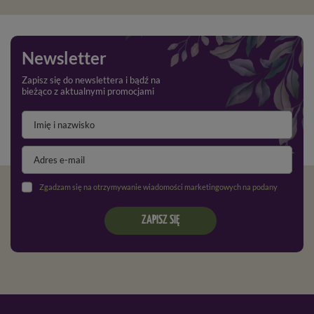
Newsletter
Zapisz się do newslettera i bądź na
bieżąco z aktualnymi promocjami
Zgadzam się na otrzymywanie wiadomości marketingowych na podany adres e-mail oraz przetwarzanie danych osobowych zgodnie z
ZAPISZ SIĘ