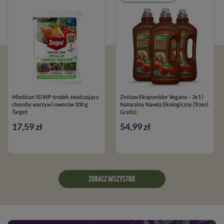
Miedzian 50 WP środek zwalczający
Zestaw Ekopomidor Vegano – 3x1 l
choroby warzyw i owoców 100 g
Naturalny Nawóz Ekologiczny (Trzeci
Target
Gratis)
17,59 zł
54,99 zł
ZOBACZ WSZYSTKIE