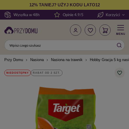
12% TANIEJ? UŻYJ KODU LATO12
Wysyłka w 48h
Opinie 4.9/5
Korzyści
Przy Domu
Nasiona
Nasiona na trawnik
Hobby Gracja 5 kg nas
NIEDOSTĘPNY
RABAT OD 2 SZT.