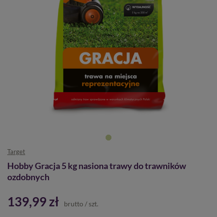
Target
Hobby Gracja 5 kg nasiona trawy do trawników
ozdobnych
139,99 zł
brutto
/
szt.