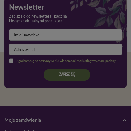
Newsletter
Zapisz się do newslettera i bądź na
bieżąco z aktualnymi promocjami
Zgadzam się na otrzymywanie wiadomości marketingowych na podany adres e-mail oraz przetwarzanie danych osobowych zgodnie z
ZAPISZ SIĘ
Moje zamówienia