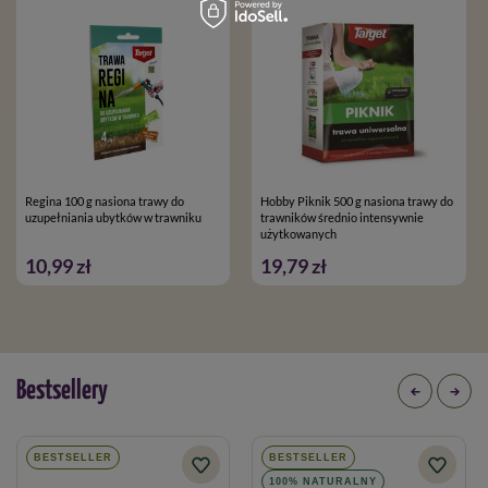
Regina 100 g nasiona trawy do
Hobby Piknik 500 g nasiona trawy do
uzupełniania ubytków w trawniku
trawników średnio intensywnie
użytkowanych
10,99 zł
19,79 zł
Bestsellery
BESTSELLER
BESTSELLER
100% NATURALNY