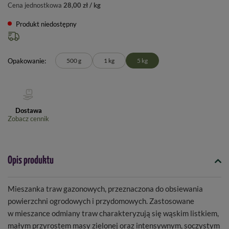
Cena jednostkowa
28,00 zł / kg
Produkt niedostępny
Opakowanie
500 g
1 kg
5 kg
Dostawa
Zobacz cennik
Opis produktu
Mieszanka traw gazonowych, przeznaczona do obsiewania
powierzchni ogrodowych i przydomowych. Zastosowane
w mieszance odmiany traw charakteryzują się wąskim listkiem,
małym przyrostem masy zielonej oraz intensywnym, soczystym