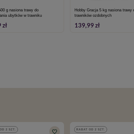
500 g nasiona trawy do
Hobby Gracja 5 kg nasiona trawy 
iania ubytków w trawniku
trawników ozdobnych
 zł
139,99 zł
OD 2 SZT.
RABAT OD 2 SZT.