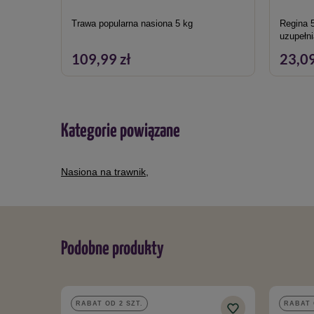
Trawa popularna nasiona 5 kg
Regina 
uzupełn
109,99 zł
23,09
Kategorie powiązane
Nasiona na trawnik
,
Podobne produkty
RABAT OD 2 SZT.
RABAT 