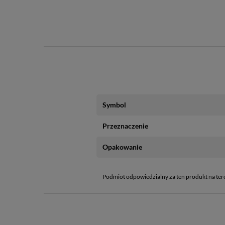
Symbol
Przeznaczenie
Opakowanie
Podmiot odpowiedzialny za ten produkt na ter