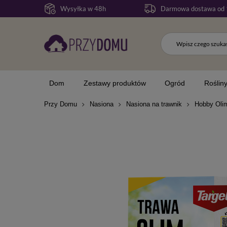
Wysyłka w 48h
Darmowa dostawa od 
Dom
Zestawy produktów
Ogród
Roślin
Przy Domu
Nasiona
Nasiona na trawnik
Hobby Olim