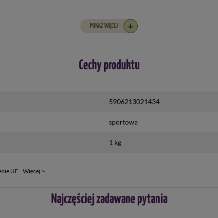
POKAŻ WIĘCEJ
Cechy produktu
5906213021434
sportowa
1 kg
enie UE
Więcej
Najczęściej zadawane pytania