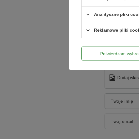
Analityczne pliki coo
Reklamowe pliki coo
Treść twojej o
Potwierdzam wybra
Dodaj włas
Twoje imię
Twój email