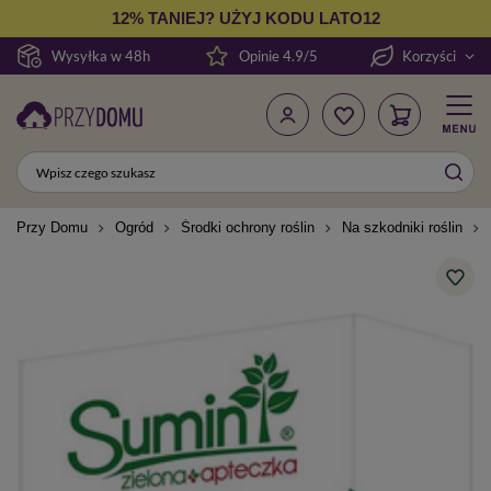
12% TANIEJ? UŻYJ KODU LATO12
Wysyłka w 48h
Opinie 4.9/5
Korzyści
Przy Domu
Ogród
Środki ochrony roślin
Na szkodniki roślin