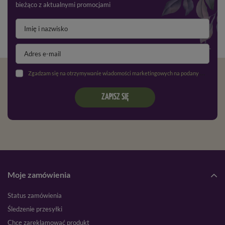
bieżąco z aktualnymi promocjami
Zgadzam się na otrzymywanie wiadomości marketingowych na podany adres e-mail oraz przetwarzanie danych osobowych zgodnie z
ZAPISZ SIĘ
Moje zamówienia
Status zamówienia
Śledzenie przesyłki
Chcę zareklamować produkt