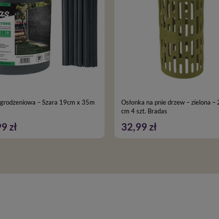
dzeniowa – Szara 19cm x 35m
Osłonka na pnie drzew – zielona –
cm 4 szt. Bradas
9 zł
32,99 zł