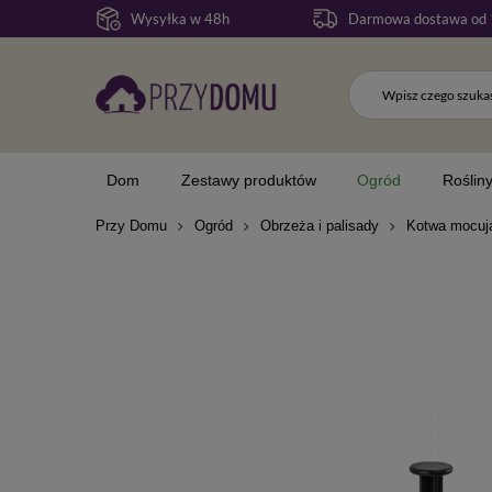
Wysyłka w 48h
Darmowa dostawa od 
Dom
Zestawy produktów
Ogród
Roślin
Przy Domu
Ogród
Obrzeża i palisady
Kotwa mocuj