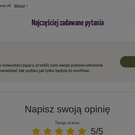
enie UE
Więcej
Najczęściej zadawane pytania
ie niewystarczający, prześlij nam swoje pytanie odnośnie
wiedzieć tak szybko jak tylko będzie to możliwe.
Napisz swoją opinię
Twoja ocena:
5/5