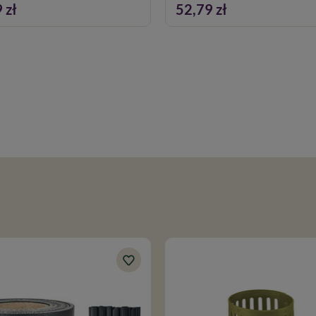
 zł
52,79 zł