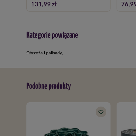
131,99 zł
76,99
Kategorie powiązane
Obrzeża i palisady
,
Podobne produkty