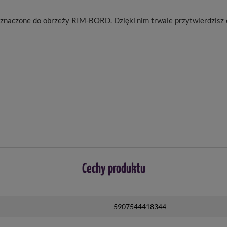
aczone do obrzeży RIM-BORD. Dzięki nim trwale przytwierdzisz o
Cechy produktu
5907544418344