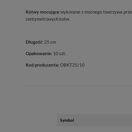
Kotwy mocujące
wykonane z mocnego tworzywa przezn
centymetrowych kotw.
Długość
: 25 cm
Opakowanie
: 10 szt.
Kod producenta:
OBKT25/10
Symbol