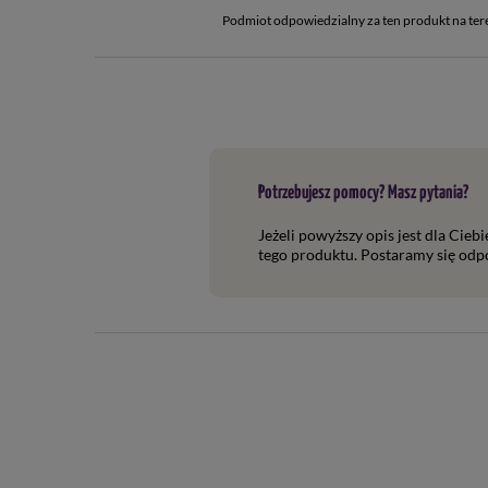
Podmiot odpowiedzialny za ten produkt na ter
Potrzebujesz pomocy? Masz pytania?
Jeżeli powyższy opis jest dla Cieb
tego produktu. Postaramy się odpo