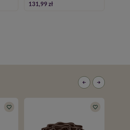
131,99 zł
32,99