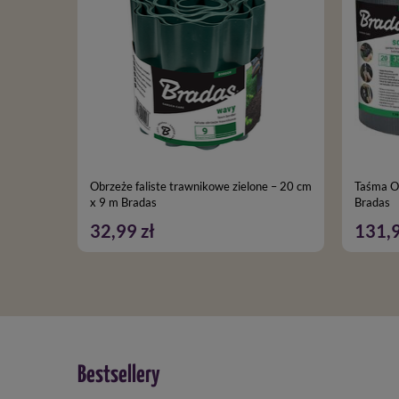
Obrzeże faliste trawnikowe zielone – 20 cm
Taśma Ogro
x 9 m Bradas
Bradas
32,99 zł
131,9
Bestsellery