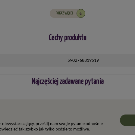
POKAŻ WIĘCEJ
Cechy produktu
5902768819519
Najczęściej zadawane pytania
ie niewystarczający, prześlij nam swoje pytanie odnośnie
wiedzieć tak szybko jak tylko będzie to możliwe.