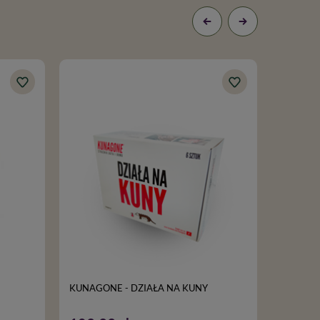
KUNAGONE - DZIAŁA NA KUNY
Kunagone 