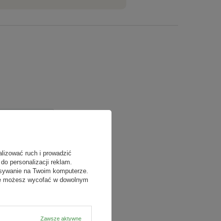
alizować ruch i prowadzić
do personalizacji reklam.
isywanie na Twoim komputerze.
odę możesz wycofać w dowolnym
Zawsze aktywne