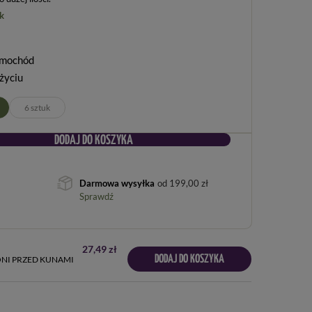
k
samochód
życiu
6 sztuk
DODAJ DO KOSZYKA
Darmowa wysyłka
od
199,00 zł
Sprawdź
27,49 zł
DODAJ DO KOSZYKA
NI PRZED KUNAMI