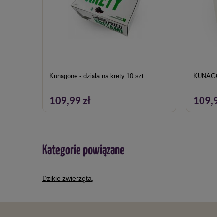
Kunagone - działa na krety 10 szt.
KUNAGO
109,99 zł
109,9
Kategorie powiązane
Dzikie zwierzęta
,