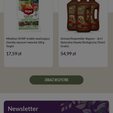
pełnoletnie oraz posiadające kwalifikacje wymagane od osób
nabywających środki ochrony roślin, określone w art.28 ustawy
o środkach ochrony roślin z dnia 08.03.2013
Miedzian 50 WP środek zwalczający
Zestaw Ekopomidor Vegano – 3x1 l
choroby warzyw i owoców 100 g
Naturalny Nawóz Ekologiczny (Trzeci
Target
Gratis)
17,59 zł
54,99 zł
ZOBACZ WSZYSTKIE
Newsletter