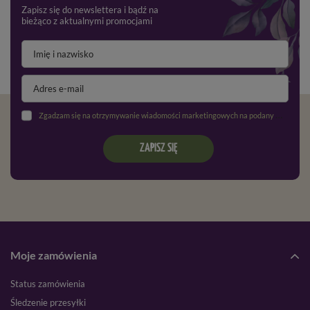
Zapisz się do newslettera i bądź na
bieżąco z aktualnymi promocjami
Zgadzam się na otrzymywanie wiadomości marketingowych na podany adres e-mail oraz przetwarzanie danych osobowych zgodnie z
ZAPISZ SIĘ
Moje zamówienia
Status zamówienia
Śledzenie przesyłki