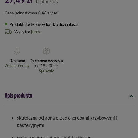
27,49 zł
brutto
/
szt.
Cena jednostkowa
0,46 zł / ml
Produkt dostępny w bardzo dużej ilości
Wysyłka
jutro
Dostawa
Darmowa wysyłka
Zobacz cennik
od
199,00 zł
Sprawdź
Opis produktu
skuteczna ochrona przed chorobami grzybowymi i
bakteryjnymi
długotrwałe działanie profilaktyczne