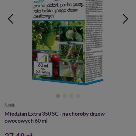
Sumin
Miedzian Extra 350 SC - na choroby drzew
owocowych 60 ml