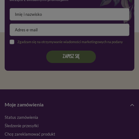
Zgadzam się na otrzymywanie wiadomości marketingowych na podany adres e-mail oraz przetwarzanie danych osobowych zgodnie z
ZAPISZ SIĘ
Moje zamówienia
Status zamówienia
Śledzenie przesyłki
Chcę zareklamować produkt