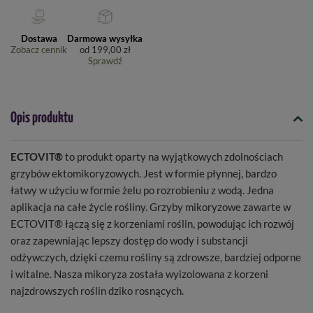
Dostawa
Darmowa wysyłka
Zobacz cennik
od
199,00 zł
Sprawdź
Opis produktu
ECTOVIT®
to produkt oparty na wyjątkowych zdolnościach
grzybów ektomikoryzowych. Jest w formie płynnej, bardzo
łatwy w użyciu w formie żelu po rozrobieniu z wodą. Jedna
aplikacja na całe życie rośliny. Grzyby mikoryzowe zawarte w
ECTOVIT® łączą się z korzeniami roślin, powodując ich rozwój
oraz zapewniając lepszy dostęp do wody i substancji
odżywczych, dzięki czemu rośliny są zdrowsze, bardziej odporne
i witalne. Nasza mikoryza została wyizolowana z korzeni
najzdrowszych roślin dziko rosnących.