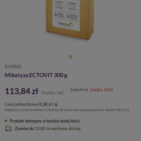
Symbiom
Mikoryza ECTOVIT 300 g
113,84 zł
126,49 zł
(zniżka
10
%)
brutto
/
szt.
Cena jednostkowa
0,38 zł / g
Najniższa cena produktu w okresie 30 dni przed wprowadzeniem obniżki
88,54 zł
Produkt dostępny w bardzo dużej ilości
Zamów do
12:00 to wyślemy dzisiaj