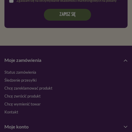
Zgadzam się na otrzymywanie wiadomości marketingowych na podany adres e-mail oraz przetwarzanie danych osobowych zgodnie z
ZAPISZ SIĘ
Moje zamówienia
Status zamówienia
Śledzenie przesyłki
Chcę zareklamować produkt
Chcę zwrócić produkt
Chcę wymienić towar
Kontakt
Moje konto