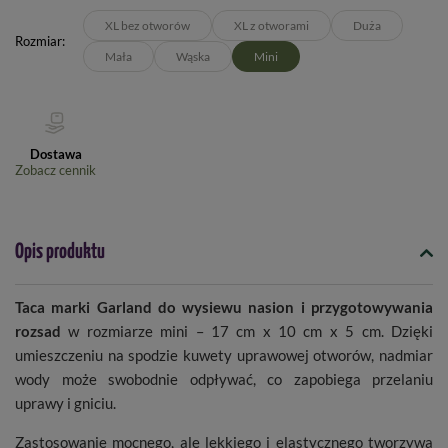
XL bez otworów
XL z otworami
Duża
Rozmiar
Mała
Wąska
Mini
Dostawa
Zobacz cennik
Opis produktu
Taca marki Garland do wysiewu nasion i przygotowywania
rozsad
w rozmiarze mini – 17 cm x 10 cm x 5 cm. Dzięki
umieszczeniu na spodzie kuwety uprawowej otworów, nadmiar
wody może swobodnie odpływać, co zapobiega przelaniu
uprawy i gniciu.
Zastosowanie mocnego, ale lekkiego i elastycznego tworzywa