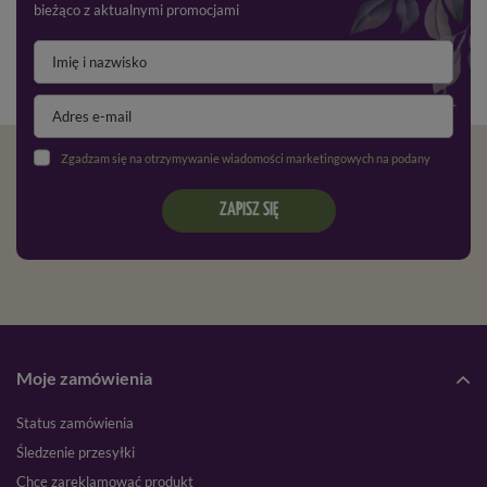
bieżąco z aktualnymi promocjami
Zgadzam się na otrzymywanie wiadomości marketingowych na podany adres e-mail oraz przetwarzanie danych osobowych zgodnie z
ZAPISZ SIĘ
Moje zamówienia
Status zamówienia
Śledzenie przesyłki
Chcę zareklamować produkt