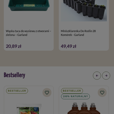
Wąska taca do wysiewu z otworami –
Miniszklarenka Do Roślin 28
zielona – Garland
Komórek - Garland
20,89 zł
49,49 zł
Bestsellery
BESTSELLER
BESTSELLER
100% NATURALNY