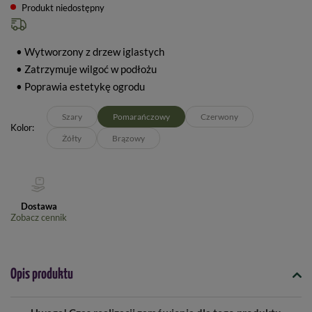
Produkt niedostępny
• Wytworzony z drzew iglastych
• Zatrzymuje wilgoć w podłożu
• Poprawia estetykę ogrodu
Szary
Pomarańczowy
Czerwony
Kolor
Żółty
Brązowy
Dostawa
Zobacz cennik
Opis produktu