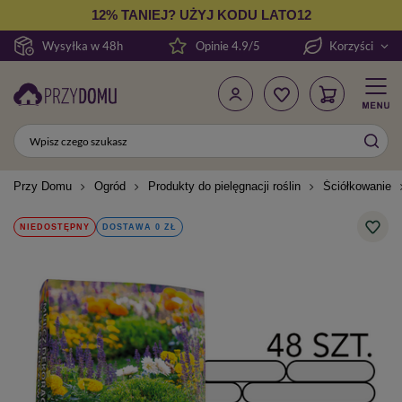
12% TANIEJ? UŻYJ KODU LATO12
Wysyłka w 48h
Opinie 4.9/5
Korzyści
Przy Domu
Ogród
Produkty do pielęgnacji roślin
Ściółkowanie
NIEDOSTĘPNY
DOSTAWA 0 ZŁ