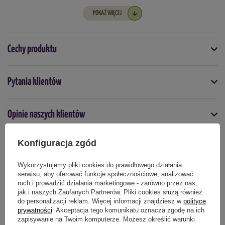
POKAŻ WIĘCEJ
Jakie korzyści przynosi ściółkowanie
podłoża zrębkami drzewnymi?
Cechy produktu
Utrzymywanie wilgotności gleby:
Warstwa zrębków
Symbol
zatrzymuje wilgoć w glebie, co jest szczególnie korzystne
Pytania klientów
5907735200703
w okresach suszy.
Kontrolowanie temperatury gleby:
Warstwa zrębków
Opinie naszych klientów
działa jak izolator, ograniczając ekstremalne wahania
Podmiot odpowiedzialny za ten produkt na terenie UE
Więcej
temperatury gleby, co może pomóc roślinom przetrwać
skrajne warunki pogodowe.
Konfiguracja zgód
Zapobieganie erozji gleby:
Warstwa zrębków drzewnych
Produkty powiązane
zapobiega erozji gleby, ponieważ utrzymuje ziemię na
Wykorzystujemy pliki cookies do prawidłowego działania
swoim miejscu i chroni ją przed wypłukaniem.
serwisu, aby oferować funkcje społecznościowe, analizować
ruch i prowadzić działania marketingowe - zarówno przez nas,
Ulepszanie struktury gleby:
Zrębki drzewne powoli
jak i naszych Zaufanych Partnerów. Pliki cookies służą również
DOSTAWA 0 ZŁ
DOSTAWA 0 ZŁ
rozkładają się w glebie, dostarczając cennych składników
do personalizacji reklam. Więcej informacji znajdziesz w
polityce
mineralnych, ulepszając strukturę gleby.
prywatności
. Akceptacja tego komunikatu oznacza zgodę na ich
zapisywanie na Twoim komputerze. Możesz określić warunki
Ograniczenie wzrostu chwastów:
Warstwa zrębków