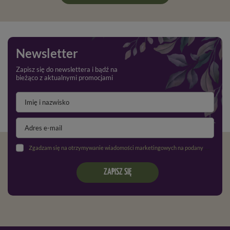
Newsletter
Zapisz się do newslettera i bądź na
bieżąco z aktualnymi promocjami
Zgadzam się na otrzymywanie wiadomości marketingowych na podany adres e-mail oraz przetwarzanie danych osobowych zgodnie z
ZAPISZ SIĘ