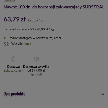
Nawóz 100 dni do hortensji zakwaszający SUBSTRAL
63,79 zł
brutto
/
szt.
Cena jednostkowa
63 790,00 zł / kg
Produkt dostępny w bardzo dużej ilości
Wysyłka
jutro
Dostawa
Darmowa wysyłka
Zobacz cennik
od
199,00 zł
Sprawdź
Opis produktu