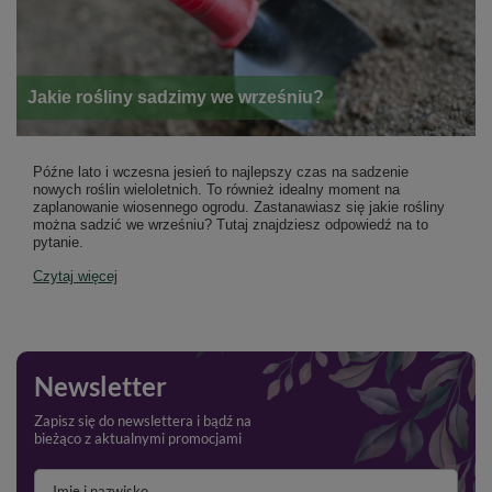
Jakie rośliny sadzimy we wrześniu?
Późne lato i wczesna jesień to najlepszy czas na sadzenie
nowych roślin wieloletnich. To również idealny moment na
zaplanowanie wiosennego ogrodu. Zastanawiasz się jakie rośliny
można sadzić we wrześniu? Tutaj znajdziesz odpowiedź na to
pytanie.
Czytaj więcej
Newsletter
Zapisz się do newslettera i bądź na
bieżąco z aktualnymi promocjami