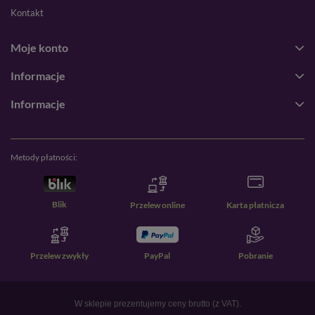
Kontakt
Moje konto
Informacje
Informacje
Metody płatności:
Blik
Przelew online
Karta płatnicza
Przelew zwykły
PayPal
Pobranie
W sklepie prezentujemy ceny brutto (z VAT).