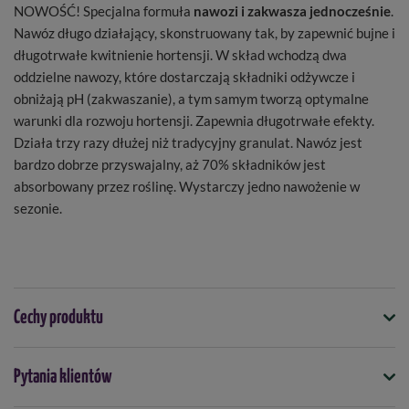
NOWOŚĆ! Specjalna formuła
nawozi i zakwasza jednocześnie
.
Nawóz długo działający, skonstruowany tak, by zapewnić bujne i
długotrwałe kwitnienie hortensji. W skład wchodzą dwa
oddzielne nawozy, które dostarczają składniki odżywcze i
obniżają pH (zakwaszanie), a tym samym tworzą optymalne
warunki dla rozwoju hortensji. Zapewnia długotrwałe efekty.
Działa trzy razy dłużej niż tradycyjny granulat. Nawóz jest
bardzo dobrze przyswajalny, aż 70% składników jest
absorbowany przez roślinę. Wystarczy jedno nawożenie w
sezonie.
Cechy produktu
Symbol
Pytania klientów
5907487102959