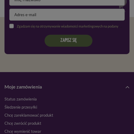
Zgadzam się na otrzymywanie wiadomości marketingowych na podany adres e-mail oraz przetwarzanie danych osobowych zgodnie z
ZAPISZ SIĘ
Moje zamówienia
Status zamówienia
Śledzenie przesyłki
Chcę zareklamować produkt
Chcę zwrócić produkt
Chcę wymienić towar