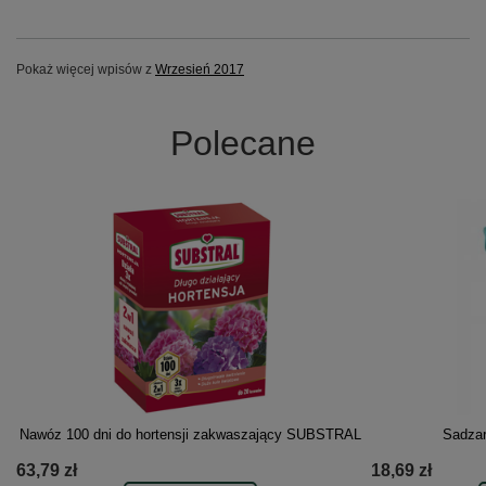
Pokaż więcej wpisów z
Wrzesień 2017
Polecane
Nawóz 100 dni do hortensji zakwaszający SUBSTRAL
Sadzar
63,79 zł
18,69 zł