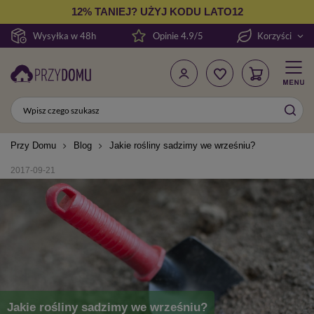
12% TANIEJ? UŻYJ KODU LATO12
Wysyłka w 48h
Opinie 4.9/5
Korzyści
Przy Domu
Blog
Jakie rośliny sadzimy we wrześniu?
2017-09-21
Jakie rośliny sadzimy we wrześniu?