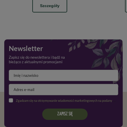
Szczegóły
Newsletter
Zapisz się do newslettera i bądź na
bieżąco z aktualnymi promocjami
Zgadzam się na otrzymywanie wiadomości marketingowych na podany adres e-mail oraz przetwarzanie danych osobowych zgodnie z
ZAPISZ SIĘ