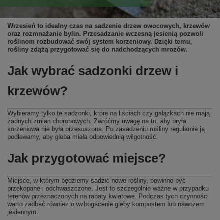
Wrzesień to idealny czas na sadzenie drzew owocowych, krzewów
oraz rozmnażanie bylin. Przesadzanie wczesną jesienią pozwoli
roślinom rozbudować swój system korzeniowy. Dzięki temu,
rośliny zdążą przygotować się do nadchodzących mrozów.
Jak wybrać sadzonki drzew i
krzewów?
Wybieramy tylko te sadzonki, które na liściach czy gałązkach nie mają
żadnych zmian chorobowych. Zwróćmy uwagę na to, aby bryła
korzeniowa nie była przesuszona. Po zasadzeniu rośliny regularnie ją
podlewamy, aby gleba miała odpowiednią wilgotność.
Jak przygotować miejsce?
Miejsce, w którym będziemy sadzić nowe rośliny, powinno być
przekopane i odchwaszczone. Jest to szczególnie ważne w przypadku
terenów przeznaczonych na rabaty kwiatowe. Podczas tych czynności
warto zadbać również o wzbogacenie gleby kompostem lub nawozem
jesiennym.