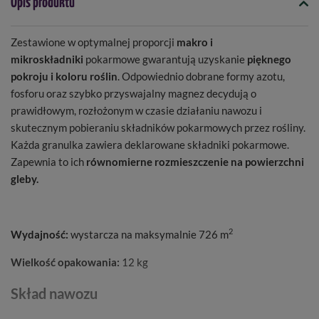
Opis produktu
Zestawione w optymalnej proporcji
makro i
mikroskładniki
pokarmowe gwarantują uzyskanie
pięknego
pokroju i koloru roślin
. Odpowiednio dobrane formy azotu,
fosforu oraz szybko przyswajalny magnez decydują o
prawidłowym, rozłożonym w czasie działaniu nawozu i
skutecznym pobieraniu składników pokarmowych przez rośliny.
Każda granulka zawiera deklarowane składniki pokarmowe.
Zapewnia to ich
równomierne rozmieszczenie na powierzchni
gleby.
2
Wydajność:
wystarcza na maksymalnie 726 m
Wielkość opakowania:
12 kg
Skład nawozu