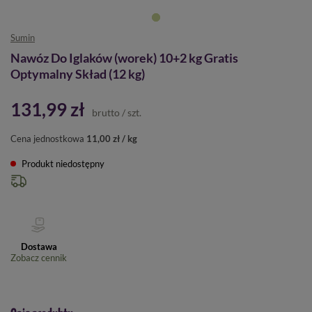
Sumin
Nawóz Do Iglaków (worek) 10+2 kg Gratis
Optymalny Skład (12 kg)
131,99 zł
brutto
/
szt.
Cena jednostkowa
11,00 zł / kg
Produkt niedostępny
Dostawa
Zobacz cennik