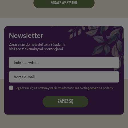
ZOBACZ WSZYSTKIE
Newsletter
Zapisz się do newslettera i bądź na
bieżąco z aktualnymi promocjami
Zgadzam się na otrzymywanie wiadomości marketingowych na podany adres e-mail oraz przetwarzanie danych osobowych zgodnie z
ZAPISZ SIĘ