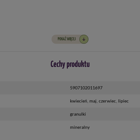
POKAŻ WIĘCEJ
Cechy produktu
5907102011697
kwiecień
maj
czerwiec
lipiec
granulki
mineralny