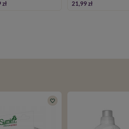
 zł
21,99 zł