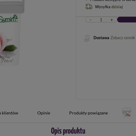
Wysyłka
dzisiaj
-
+
Dostawa
Zobacz cennik
a klientów
Opinie
Produkty powiązane
Opis produktu