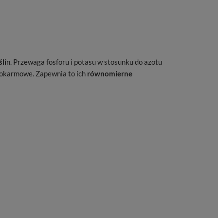
li
n. Przewaga fosforu i potasu w stosunku do azotu
 pokarmowe. Zapewnia to ich
równomierne