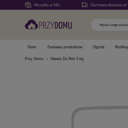
Wysyłka w 48h
Darmowa dostawa od 
Dom
Zestawy produktów
Ogród
Roślin
Przy Domu
Nawóz Do Róż 5 kg