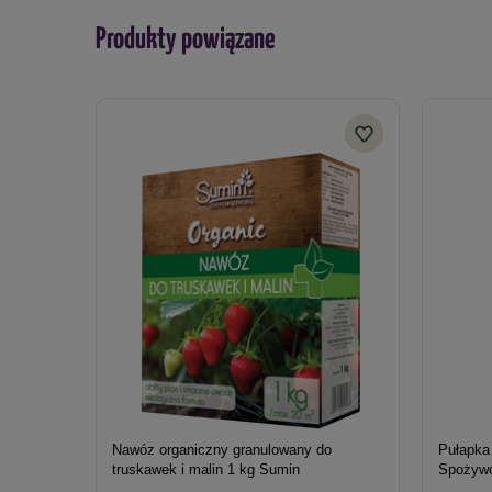
Produkty powiązane
Nawóz organiczny granulowany do
Pułapka
truskawek i malin 1 kg Sumin
Spożywc