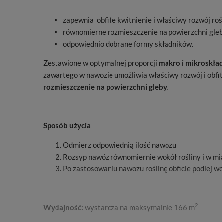
zapewnia obfite kwitnienie i właściwy rozwój rośl
równomierne rozmieszczenie na powierzchni gleb
odpowiednio dobrane formy składników.
Zestawione w optymalnej proporcji
makro i mikroskład
zawartego w nawozie umożliwia właściwy rozwój i obfi
rozmieszczenie na powierzchni gleby.
Sposób użycia
Odmierz odpowiednią ilość nawozu
Rozsyp nawóz równomiernie wokół rośliny i w mi
Po zastosowaniu nawozu roślinę obficie podlej w
2
Wydajność:
wystarcza na maksymalnie 166 m