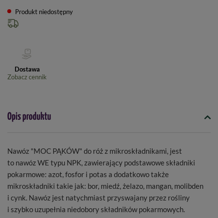
Produkt niedostępny
Dostawa
Zobacz cennik
Opis produktu
Nawóz "MOC PĄKÓW" do róż z mikroskładnikami, jest
to nawóz WE typu NPK, zawierający podstawowe składniki
pokarmowe: azot, fosfor i potas a dodatkowo także
mikroskładniki takie jak: bor, miedź, żelazo, mangan, molibden
i cynk. Nawóz jest natychmiast przyswajany przez rośliny
i szybko uzupełnia niedobory składników pokarmowych.