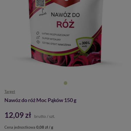
Target
Nawóz do róż Moc Pąków 150 g
12,09 zł
brutto
/
szt.
Cena jednostkowa
0,08 zł / g