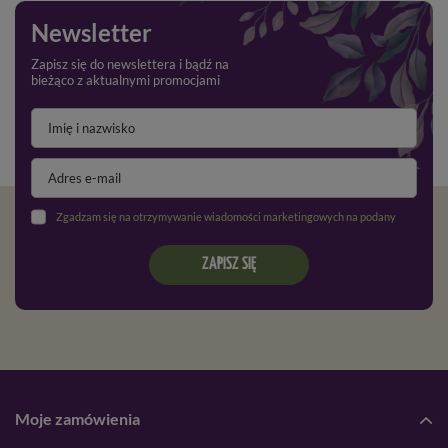
Newsletter
Zapisz się do newslettera i bądź na
bieżąco z aktualnymi promocjami
Zgadzam się na otrzymywanie wiadomości marketingowych na podany adres e-mail oraz przetwarzanie danych osobowych zgodnie z
ZAPISZ SIĘ
Moje zamówienia