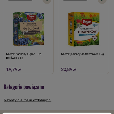
Typ nawozu
mineralny
Nawóz Zadbany Ogród - Do
Nawóz jesienny do trawników 1 kg
Borówek 1 kg
19,79 zł
20,89 zł
Kategorie powiązane
Nawozy dla roślin ozdobnych
,