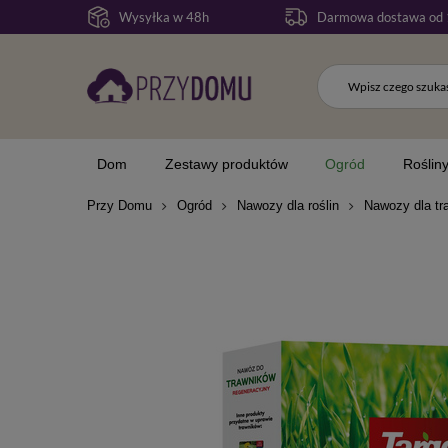
Wysyłka w 48h
Darmowa dostawa od 
Dom
Zestawy produktów
Ogród
Roślin
Przy Domu
Ogród
Nawozy dla roślin
Nawozy dla tr