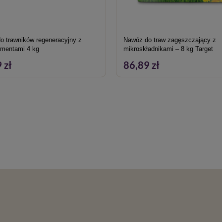
o trawników regeneracyjny z
Nawóz do traw zagęszczający z
ementami 4 kg
mikroskładnikami – 8 kg Target
 zł
86,89 zł