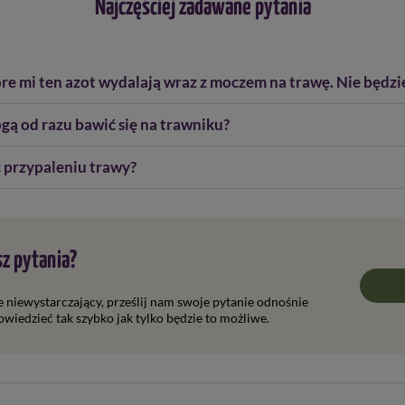
Najczęściej zadawane pytania
óre mi ten azot wydalają wraz z moczem na trawę. Nie będzie
gą od razu bawić się na trawniku?
 przypaleniu trawy?
z pytania?
ie niewystarczający, prześlij nam swoje pytanie odnośnie
wiedzieć tak szybko jak tylko będzie to możliwe.