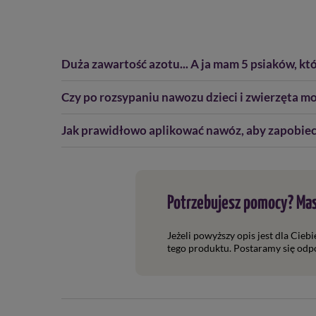
Duża zawartość azotu... A ja mam 5 psiaków, kt
Czy po rozsypaniu nawozu dzieci i zwierzęta mo
Jak prawidłowo aplikować nawóz, aby zapobiec
Potrzebujesz pomocy? Mas
Jeżeli powyższy opis jest dla Cieb
tego produktu. Postaramy się odpo