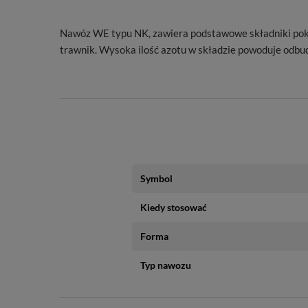
Nawóz WE typu NK, zawiera podstawowe składniki pokarm
trawnik. Wysoka ilość azotu w składzie powoduje odbu
Symbol
Kiedy stosować
Forma
Typ nawozu