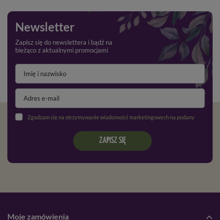
Newsletter
Zapisz się do newslettera i bądź na
bieżąco z aktualnymi promocjami
Zgadzam się na otrzymywanie wiadomości marketingowych na podany adres e-mail oraz przetwarzanie danych osobowych zgodnie z
ZAPISZ SIĘ
Moje zamówienia