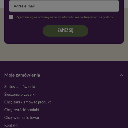
Zgadzam się na otrzymywanie wiadomości marketingowych na podany adres e-mail oraz przetwarzanie danych osobowych zgodnie z
ZAPISZ SIĘ
Moje zamówienia
Status zamówienia
Śledzenie przesyłki
Chcę zareklamować produkt
Chcę zwrócić produkt
Chcę wymienić towar
Kontakt