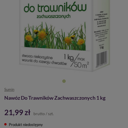
Sumin
Nawóz Do Trawników Zachwaszczonych 1 kg
21,99 zł
brutto
/
szt.
Produkt niedostępny