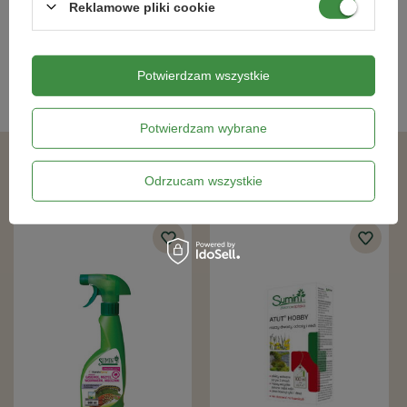
Reklamowe pliki cookie
21,99 zł
13,19 zł
Potwierdzam wszystkie
Kategorie powiązane
Potwierdzam wybrane
Podobne produkty
Odrzucam wszystkie