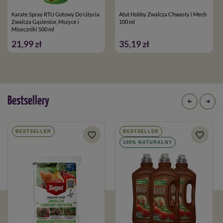
Karate Spray RTU Gotowy Do Użycia
Atut Hobby Zwalcza Chwasty i Mech
Zwalcza Gąsienice, Mszyce i
100 ml
Miseczniki 500 ml
21,99 zł
35,19 zł
Bestsellery
BESTSELLER
BESTSELLER
100% NATURALNY