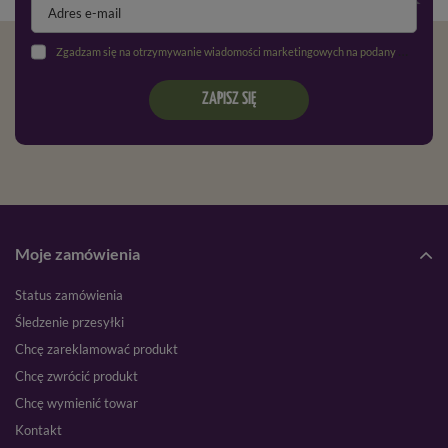
Zgadzam się na otrzymywanie wiadomości marketingowych na podany adres e-mail oraz przetwarzanie danych osobowych zgodnie z
ZAPISZ SIĘ
Moje zamówienia
Status zamówienia
Śledzenie przesyłki
Chcę zareklamować produkt
Chcę zwrócić produkt
Chcę wymienić towar
Kontakt