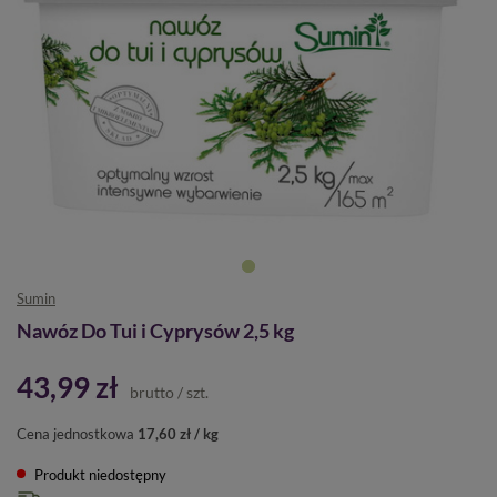
Sumin
Nawóz Do Tui i Cyprysów 2,5 kg
43,99 zł
brutto
/
szt.
Cena jednostkowa
17,60 zł / kg
Produkt niedostępny