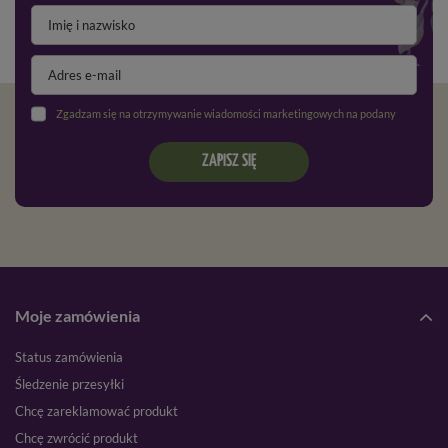
Zgadzam się na otrzymywanie wiadomości marketingowych na podany adres e-mail oraz przetwarzanie danych osobowych zgodnie z
ZAPISZ SIĘ
Moje zamówienia
Status zamówienia
Śledzenie przesyłki
Chcę zareklamować produkt
Chcę zwrócić produkt