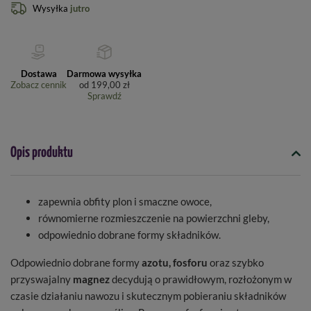
Wysyłka
jutro
Dostawa
Darmowa wysyłka
Zobacz cennik
od
199,00 zł
Sprawdź
Opis produktu
zapewnia obfity plon i smaczne owoce,
równomierne rozmieszczenie na powierzchni gleby,
odpowiednio dobrane formy składników.
Odpowiednio dobrane formy
azotu, fosforu
oraz szybko
przyswajalny
magnez
decydują o prawidłowym, rozłożonym w
czasie działaniu nawozu i skutecznym pobieraniu składników