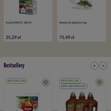
Siarkol 800 SC 100 ml
Nawóz Do Iglaków 5 kg
25,29 zł
71,49 zł
Bestsellery
BESTSELLER
BESTSELLER
100% NATURALNY