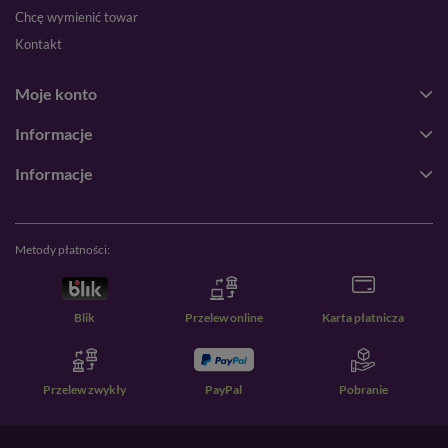
Chcę wymienić towar
Kontakt
Moje konto
Informacje
Informacje
Metody płatności:
Blik
Przelew online
Karta płatnicza
Przelew zwykły
PayPal
Pobranie