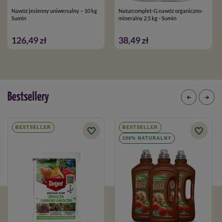
Nawóz jesienny uniwersalny – 10 kg
Naturcomplet-G nawóz organiczno-
Sumin
mineralny 2,5 kg - Sumin
126,49 zł
38,49 zł
Bestsellery
BESTSELLER
BESTSELLER
100% NATURALNY