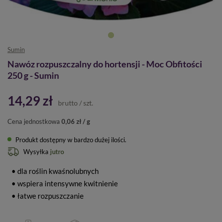
Sumin
Nawóz rozpuszczalny do hortensji - Moc Obfitości
250 g - Sumin
14,29 zł
brutto
/
szt.
Cena jednostkowa
0,06 zł / g
Produkt dostępny w bardzo dużej ilości
Wysyłka
jutro
• dla roślin kwaśnolubnych
• wspiera intensywne kwitnienie
• łatwe rozpuszczanie