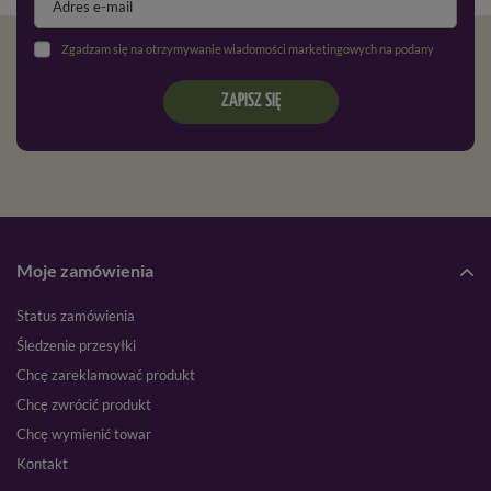
Zgadzam się na otrzymywanie wiadomości marketingowych na podany adres e-mail oraz przetwarzanie danych osobowych zgodnie z
ZAPISZ SIĘ
Moje zamówienia
Status zamówienia
Śledzenie przesyłki
Chcę zareklamować produkt
Chcę zwrócić produkt
Chcę wymienić towar
Kontakt