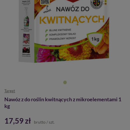
Target
Nawóz z do roślin kwitnących z mikroelementami 1
kg
17,59 zł
brutto
/
szt.