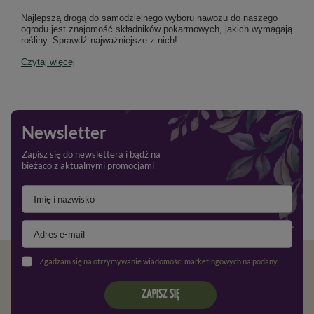
Najlepszą drogą do samodzielnego wyboru nawozu do naszego
ogrodu jest znajomość składników pokarmowych, jakich wymagają
rośliny. Sprawdź najważniejsze z nich!
Czytaj więcej
Newsletter
Zapisz się do newslettera i bądź na
bieżąco z aktualnymi promocjami
Zgadzam się na otrzymywanie wiadomości marketingowych na podany adres e-mail oraz przetwarzanie danych osobowych zgodnie z
ZAPISZ SIĘ