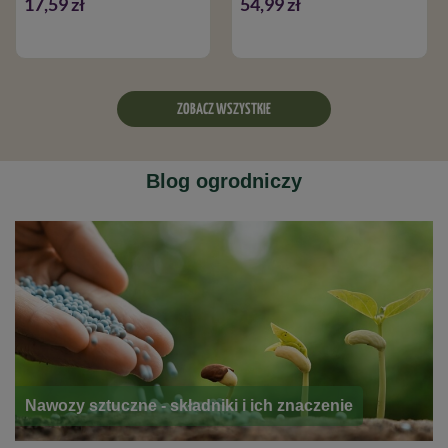
17,59 zł
54,99 zł
ZOBACZ WSZYSTKIE
Blog ogrodniczy
Nawozy sztuczne - składniki i ich znaczenie