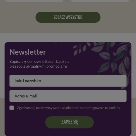
ZOBACZ WSZYSTKIE
Newsletter
Zapisz się do newslettera i bądź na
bieżąco z aktualnymi promocjami
Zgadzam się na otrzymywanie wiadomości marketingowych na podany adres e-mail oraz przetwarzanie danych osobowych zgodnie z
ZAPISZ SIĘ