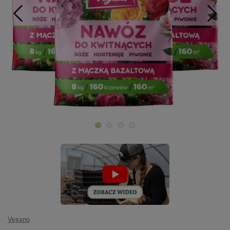
Vegano