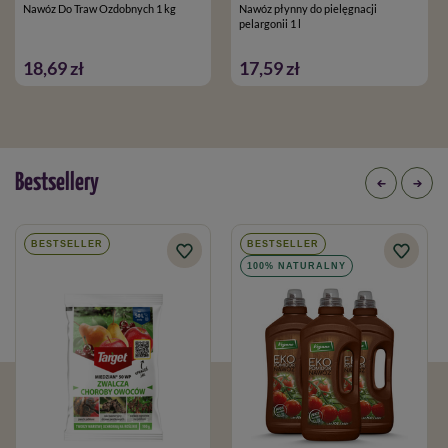
Nawóz Do Traw Ozdobnych 1 kg
Nawóz płynny do pielęgnacji
pelargonii 1 l
18,69 zł
17,59 zł
Bestsellery
BESTSELLER
BESTSELLER
100% NATURALNY