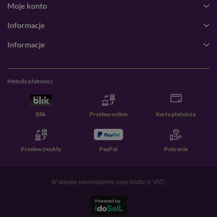
Moje konto
Informacje
Informacje
Metody płatności:
Blik
Przelew online
Karta płatnicza
Przelew zwykły
PayPal
Pobranie
W sklepie prezentujemy ceny brutto (z VAT).