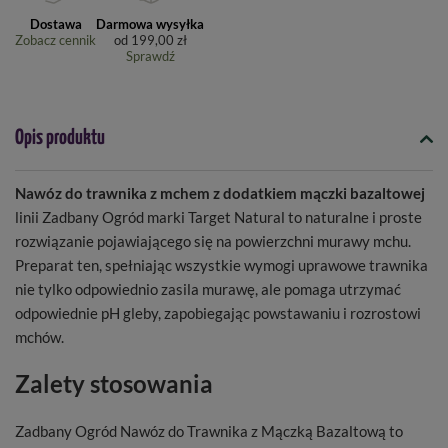
Dostawa
Darmowa wysyłka
Zobacz cennik
od
199,00 zł
Sprawdź
Opis produktu
Nawóz do trawnika z mchem z dodatkiem mączki bazaltowej
linii Zadbany Ogród marki Target Natural to naturalne i proste
rozwiązanie pojawiającego się na powierzchni murawy mchu.
Preparat ten, spełniając wszystkie wymogi uprawowe trawnika
nie tylko odpowiednio zasila murawę, ale pomaga utrzymać
odpowiednie pH gleby, zapobiegając powstawaniu i rozrostowi
mchów.
Zalety stosowania
Zadbany Ogród Nawóz do Trawnika z Mączką Bazaltową to