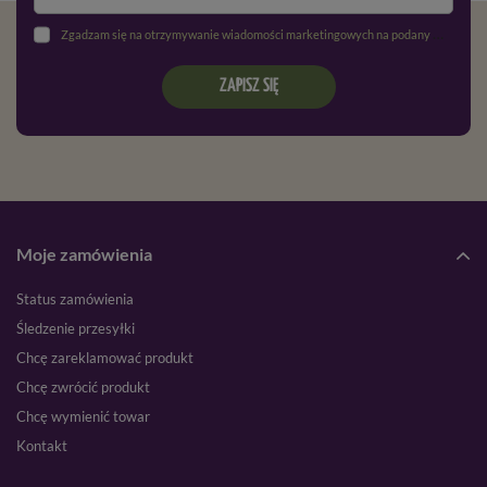
Zgadzam się na otrzymywanie wiadomości marketingowych na podany adres e-mail oraz przetwarzanie danych osobowych zgodnie z
ZAPISZ SIĘ
Moje zamówienia
Status zamówienia
Śledzenie przesyłki
Chcę zareklamować produkt
Chcę zwrócić produkt
Chcę wymienić towar
Kontakt