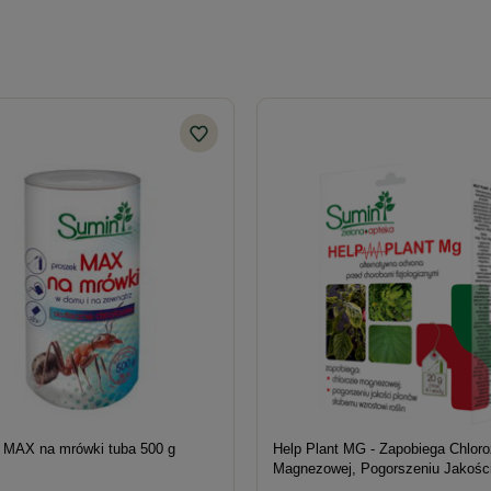
 MAX na mrówki tuba 500 g
Help Plant MG - Zapobiega Chloro
Magnezowej, Pogorszeniu Jakośc
Plonów, Słabemu Wzrostowi Rośli