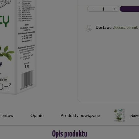
-
+
Dostawa
Zobacz cennik
lientów
Opinie
Produkty powiązane
Nawó
Opis produktu