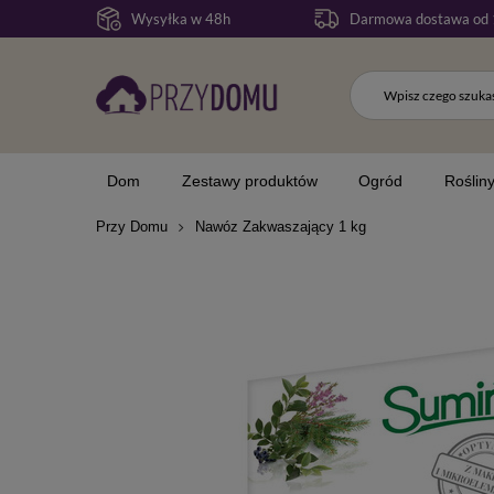
Wysyłka w 48h
Darmowa dostawa od 
Dom
Zestawy produktów
Ogród
Roślin
Przy Domu
Nawóz Zakwaszający 1 kg