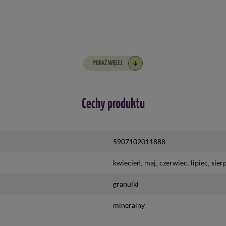
POKAŻ WIĘCEJ
Cechy produktu
5907102011888
kwiecień
maj
czerwiec
lipiec
sier
granulki
mineralny