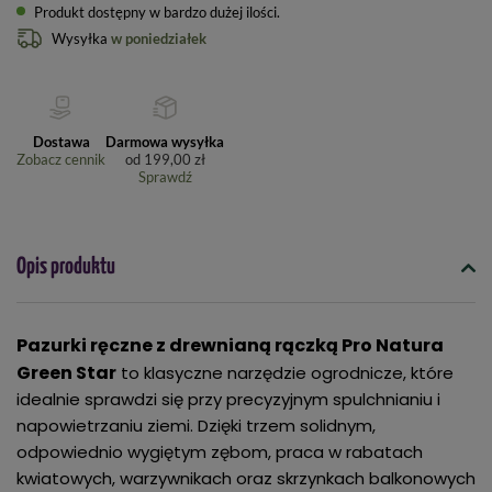
Produkt dostępny w bardzo dużej ilości
Wysyłka
w poniedziałek
Dostawa
Darmowa wysyłka
Zobacz cennik
od
199,00 zł
Sprawdź
Opis produktu
Pazurki ręczne z drewnianą rączką Pro Natura
Green Star
to klasyczne narzędzie ogrodnicze, które
idealnie sprawdzi się przy precyzyjnym spulchnianiu i
napowietrzaniu ziemi. Dzięki trzem solidnym,
odpowiednio wygiętym zębom, praca w rabatach
kwiatowych, warzywnikach oraz skrzynkach balkonowych