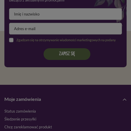
bieżąco z aktualnymi promocjami
Zgadzam się na otrzymywanie wiadomości marketingowych na podany adres e-mail oraz przetwarzanie danych osobowych zgodnie z
ZAPISZ SIĘ
Moje zamówienia
Status zamówienia
Śledzenie przesyłki
Chcę zareklamować produkt