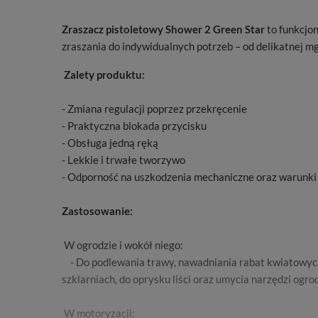
Zraszacz pistoletowy Shower 2 Green Star
to funkcjo
zraszania do indywidualnych potrzeb – od delikatnej 
Zalety produktu:
- Zmiana regulacji poprzez przekręcenie
- Praktyczna blokada przycisku
- Obsługa jedną ręką
- Lekkie i trwałe tworzywo
- Odporność na uszkodzenia mechaniczne oraz warunki
Zastosowanie:
W ogrodzie i wokół niego:
- Do podlewania trawy, nawadniania rabat kwiatow
szklarniach, do oprysku liści oraz umycia narzędzi ogr
W motoryzacji: