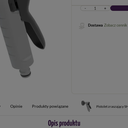
-
+
Dostawa
Zobacz cennik
w
Opinie
Produkty powiązane
Pistolet zraszający
Opis produktu