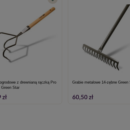
 ogrodowe z drewnianą rączką Pro
Grabie metalowe 14-zębne Green 
– Green Star
 zł
60,50 zł