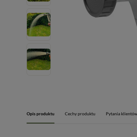
Opis produktu
Cechy produktu
Pytania klientó