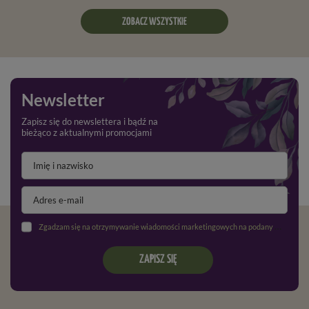
ZOBACZ WSZYSTKIE
Newsletter
Zapisz się do newslettera i bądź na
bieżąco z aktualnymi promocjami
Zgadzam się na otrzymywanie wiadomości marketingowych na podany adres e-mail oraz przetwarzanie danych osobowych zgodnie z
ZAPISZ SIĘ