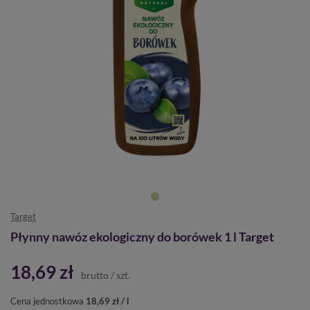
Target
Płynny nawóz ekologiczny do borówek 1 l Target
18,69 zł
brutto
/
szt.
Cena jednostkowa
18,69 zł / l