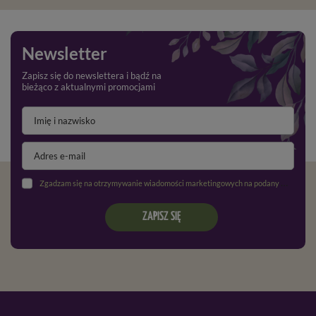
Newsletter
Zapisz się do newslettera i bądź na
bieżąco z aktualnymi promocjami
Zgadzam się na otrzymywanie wiadomości marketingowych na podany adres e-mail oraz przetwarzanie danych osobowych zgodnie z
ZAPISZ SIĘ