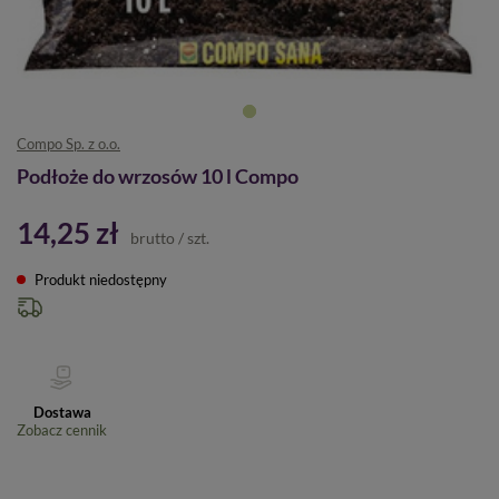
Compo Sp. z o.o.
Podłoże do wrzosów 10 l Compo
14,25 zł
brutto
/
szt.
Produkt niedostępny
Dostawa
Zobacz cennik