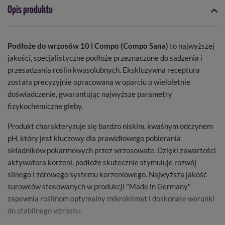
Opis produktu
Podłoże do wrzosów 10 l Compo (Compo Sana)
to najwyższej
jakości, specjalistyczne podłoże przeznaczone do sadzenia i
przesadzania roślin kwasolubnych. Ekskluzywna receptura
została precyzyjnie opracowana w oparciu o wieloletnie
doświadczenie, gwarantując najwyższe parametry
fizykochemiczne gleby.
Produkt charakteryzuje się bardzo niskim, kwaśnym odczynem
pH, który jest kluczowy dla prawidłowego pobierania
składników pokarmowych przez wrzosowate. Dzięki zawartości
aktywatora korzeni, podłoże skutecznie stymuluje rozwój
silnego i zdrowego systemu korzeniowego. Najwyższa jakość
surowców stosowanych w produkcji "Made in Germany"
zapewnia roślinom optymalny mikroklimat i doskonałe warunki
do stabilnego wzrostu.