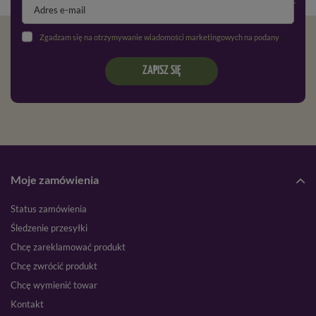
Zgadzam się na otrzymywanie wiadomości marketingowych na podany adres e-mail oraz przetwarzanie danych osobowych zgodnie z
ZAPISZ SIĘ
Moje zamówienia
Status zamówienia
Śledzenie przesyłki
Chcę zareklamować produkt
Chcę zwrócić produkt
Chcę wymienić towar
Kontakt