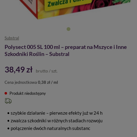
Substral
Polysect 005 SL 100 ml – preparat na Mszyce i Inne
Szkodniki Roślin – Substral
38,49 zł
brutto
/
szt.
Cena jednostkowa
0,38 zł / ml
Produkt niedostępny
• szybkie działanie – pierwsze efekty już w 24 h
• zwalcza szkodniki w różnych stadiach rozwoju
• połączenie dwóch naturalnych substanc