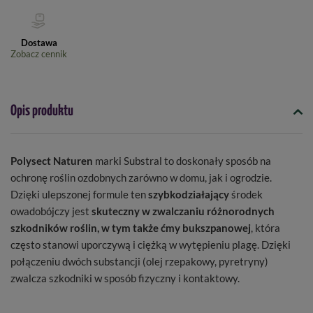
Dostawa
Zobacz cennik
Opis produktu
Polysect Naturen
marki Substral to doskonały sposób na
ochronę roślin ozdobnych zarówno w domu, jak i ogrodzie.
Dzięki ulepszonej formule ten
szybkodziałający
środek
owadobójczy jest
skuteczny w zwalczaniu różnorodnych
szkodników roślin,
w tym także ćmy bukszpanowej
, która
często stanowi uporczywą i ciężką w wytępieniu plagę. Dzięki
połączeniu dwóch substancji (olej rzepakowy, pyretryny)
zwalcza szkodniki w sposób fizyczny i kontaktowy.