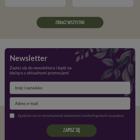
ZOBACZ WSZYSTKIE
Newsletter
Zapisz się do newslettera i bądź na
bieżąco z aktualnymi promocjami
Zgadzam się na otrzymywanie wiadomości marketingowych na podany adres e-mail oraz przetwarzanie danych osobowych zgodnie z
ZAPISZ SIĘ