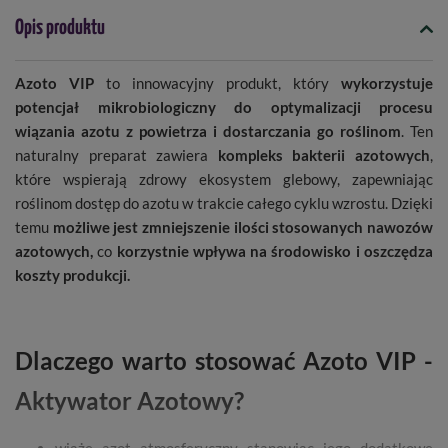
Opis produktu
Azoto VIP
to innowacyjny produkt, który
wykorzystuje
potencjał mikrobiologiczny do optymalizacji procesu
wiązania azotu z powietrza i dostarczania go roślinom
. Ten
naturalny preparat zawiera
kompleks bakterii azotowych
,
które wspierają zdrowy ekosystem glebowy, zapewniając
roślinom dostęp do azotu w trakcie całego cyklu wzrostu. Dzięki
temu
możliwe jest zmniejszenie ilości stosowanych nawozów
azotowych,
co
korzystnie wpływa na środowisko i oszczędza
koszty produkcji.
Dlaczego warto stosować Azoto VIP -
Aktywator Azotowy?