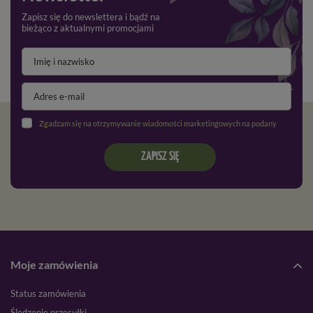
Zapisz się do newslettera i bądź na
bieżąco z aktualnymi promocjami
Zgadzam się na otrzymywanie wiadomości marketingowych na podany adres e-mail oraz przetwarzanie danych osobowych zgodnie z
ZAPISZ SIĘ
Moje zamówienia
Status zamówienia
Śledzenie przesyłki