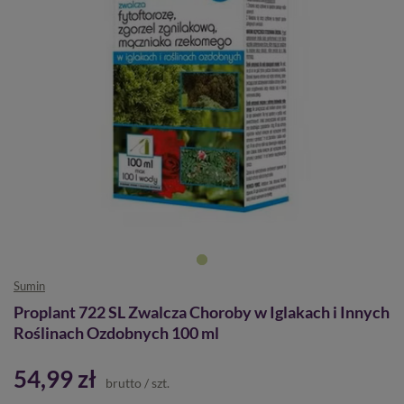
Sumin
Proplant 722 SL Zwalcza Choroby w Iglakach i Innych
Roślinach Ozdobnych 100 ml
54,99 zł
brutto
/
szt.