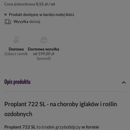
Cena jednostkowa
0,55 zł / ml
Produkt dostępny w bardzo małej ilości
Wysyłka
dzisiaj
Dostawa
Darmowa wysyłka
Zobacz cennik
od
199,00 zł
Sprawdź
Opis produktu
Proplant 722 SL - na choroby iglaków i roślin
ozdobnych
Proplant 722 SL
to środek grzybobójczy
w formie