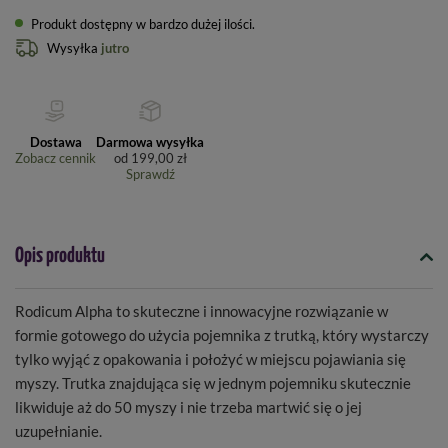
Produkt dostępny w bardzo dużej ilości
Wysyłka
jutro
Dostawa
Darmowa wysyłka
Zobacz cennik
od
199,00 zł
Sprawdź
Opis produktu
Rodicum Alpha to skuteczne i innowacyjne rozwiązanie w
formie gotowego do użycia pojemnika z trutką, który wystarczy
tylko wyjąć z opakowania i położyć w miejscu pojawiania się
myszy. Trutka znajdująca się w jednym pojemniku skutecznie
l
ikwiduje aż do 50 myszy i nie trzeba martwić się o jej
uzupełnianie.