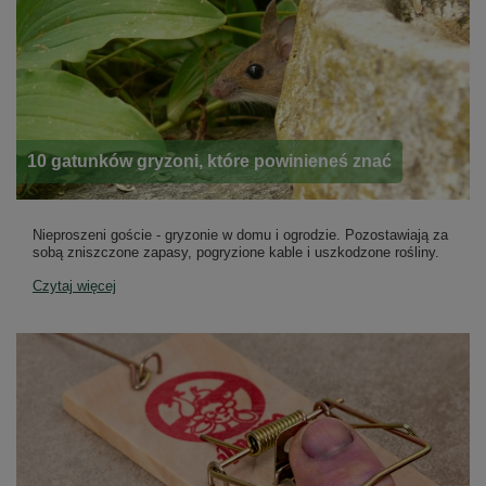
10 gatunków gryzoni, które powinieneś znać
Nieproszeni goście - gryzonie w domu i ogrodzie. Pozostawiają za
sobą zniszczone zapasy, pogryzione kable i uszkodzone rośliny.
Czytaj więcej