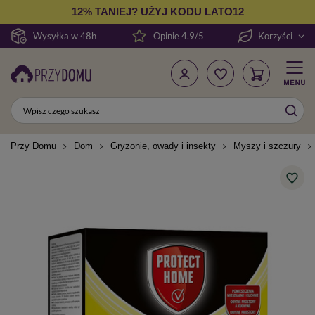
12% TANIEJ? UŻYJ KODU LATO12
Wysyłka w 48h
Opinie 4.9/5
Korzyści
Przy Domu
Dom
Gryzonie, owady i insekty
Myszy i szczury