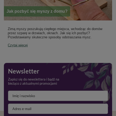
Jak pozbyć się myszy z domu?
Zimą myszy poszukują ciepłego miejsca, wchodząc do domów
przez szparę w drzwiach, oknach. Jak się ich pozbyć?
Przedstawiamy skuteczne sposoby odstraszania mysz.
Czytaj więcej
Newsletter
Zapisz się do newslettera i bądź na
bieżąco z aktualnymi promocjami