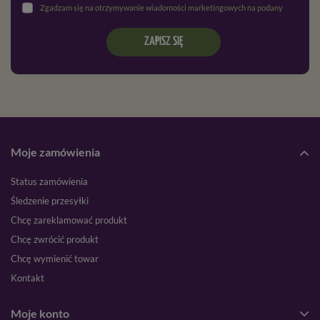
Zgadzam się na otrzymywanie wiadomości marketingowych na podany adres e-mail oraz przetwarzanie danych osobowych zgodnie z
ZAPISZ SIĘ
Moje zamówienia
Status zamówienia
Śledzenie przesyłki
Chcę zareklamować produkt
Chcę zwrócić produkt
Chcę wymienić towar
Kontakt
Moje konto