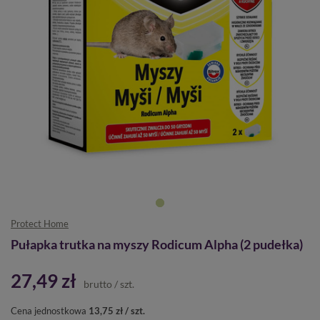
Protect Home
Pułapka trutka na myszy Rodicum Alpha (2 pudełka)
27,49 zł
brutto
/
szt.
Cena jednostkowa
13,75 zł / szt.