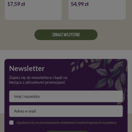
17,59 zł
54,99 zł
ZOBACZ WSZYSTKIE
Newsletter
Zapisz się do newslettera i bądź na
bieżąco z aktualnymi promocjami
Zgadzam się na otrzymywanie wiadomości marketingowych na podany adres e-mail oraz przetwarzanie danych osobowych zgodnie z