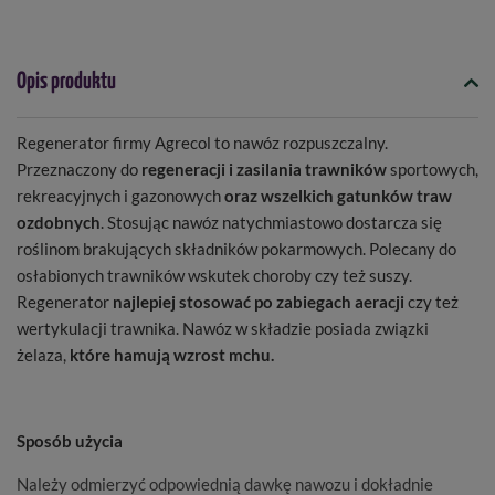
Opis produktu
Regenerator firmy Agrecol to nawóz rozpuszczalny.
Przeznaczony do
regeneracji i zasilania trawników
sportowych,
rekreacyjnych i gazonowych
oraz wszelkich gatunków traw
ozdobnych
. Stosując nawóz natychmiastowo dostarcza się
roślinom brakujących składników pokarmowych. Polecany do
osłabionych trawników wskutek choroby czy też suszy.
Regenerator
najlepiej stosować po zabiegach aeracji
czy też
wertykulacji trawnika. Nawóz w składzie posiada związki
żelaza,
które hamują wzrost mchu.
Sposób użycia
Należy odmierzyć odpowiednią dawkę nawozu i dokładnie