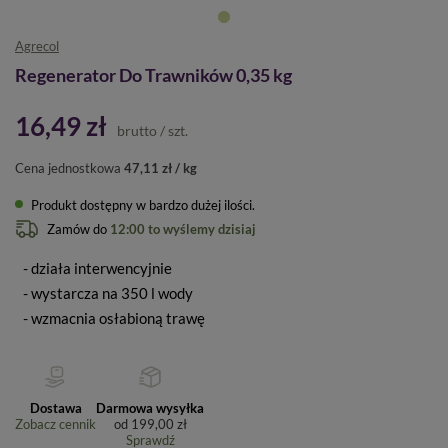
Agrecol
Regenerator Do Trawników 0,35 kg
16,49 zł
brutto
/
szt.
Cena jednostkowa
47,11 zł / kg
Produkt dostępny w bardzo dużej ilości
Zamów do
12:00 to wyślemy dzisiaj
- działa interwencyjnie
- wystarcza na 350 l wody
- wzmacnia osłabioną trawę
Dostawa
Darmowa wysyłka
Zobacz cennik
od
199,00 zł
Sprawdź