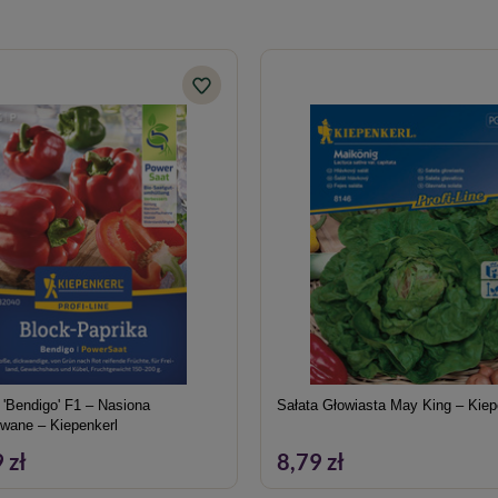
 'Bendigo' F1 – Nasiona
Sałata Głowiasta May King – Kiep
wane – Kiepenkerl
 zł
8,79 zł