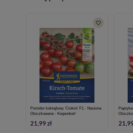
Pomidor koktajlowy 'Crokini' F1 - Nasiona
Papryka
Otoczkowane - Kiepenkerl
Otoczko
21,99 zł
21,99