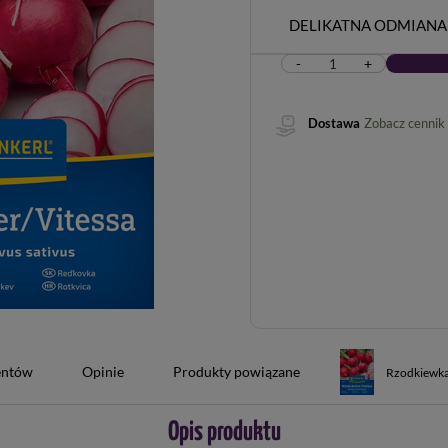
DELIKATNA ODMIANA
-
+
Dostawa
Zobacz cennik
ientów
Opinie
Produkty powiązane
Rzodkiewka 
Opis produktu