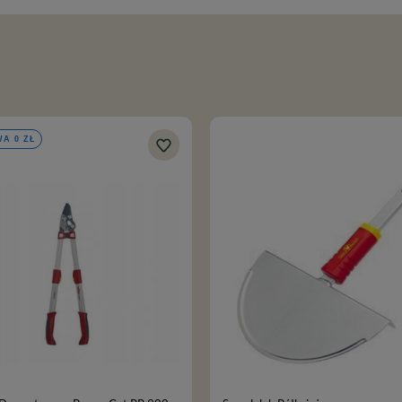
A 0 ZŁ