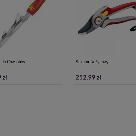
 do Chwastów
Sekator Nożycowy
 zł
252,99 zł