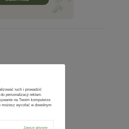
alizować ruch i prowadzić
do personalizacji reklam.
isywanie na Twoim komputerze.
odę możesz wycofać w dowolnym
Zawsze aktywne