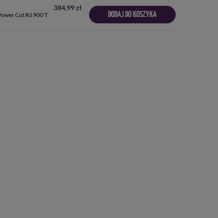
384,99 zł
DODAJ DO KOSZYKA
ower Cut RS 900 T