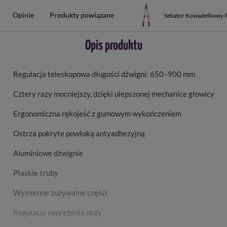
Opinie
Produkty powiązane
Sekator Kowadełkowy P
Opis produktu
Regulacja teleskopowa długości dźwigni: 650–900 mm
Cztery razy mocniejszy, dzięki ulepszonej mechanice głowicy
Ergonomiczna rękojeść z gumowym wykończeniem
Ostrza pokryte powłoką antyadhezyjną
Aluminiowe dźwignie
Płaskie śruby
Wymienne zużywalne części
Regulacja naprężenia noży