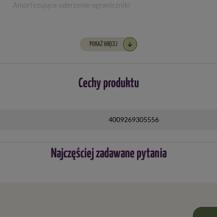
Amortyzujące uderzenie ograniczniki
POKAŻ WIĘCEJ
Cechy produktu
4009269305556
Najczęściej zadawane pytania