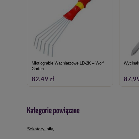
Miotłograbie Wachlarzowe LD-2K – Wolf
Wycinak
Garten
82,49 zł
87,99
Kategorie powiązane
Sekatory, piły
,