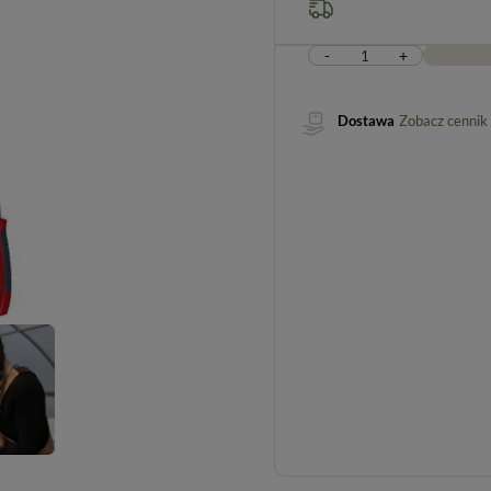
-
+
Dostawa
Zobacz cennik