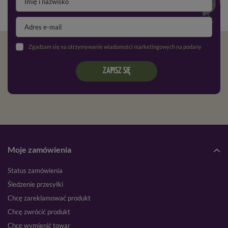
Zgadzam się na otrzymywanie wiadomości marketingowych na podany adres e-mail oraz przetwarzanie danych osobowych zgodnie z
ZAPISZ SIĘ
Moje zamówienia
Status zamówienia
Śledzenie przesyłki
Chcę zareklamować produkt
Chcę zwrócić produkt
Chcę wymienić towar