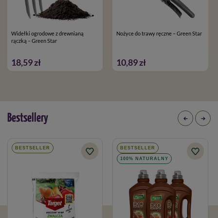
Widełki ogrodowe z drewnianą
Nożyce do trawy ręczne – Green Star
rączką – Green Star
18,59 zł
10,89 zł
Bestsellery
BESTSELLER
BESTSELLER
100% NATURALNY