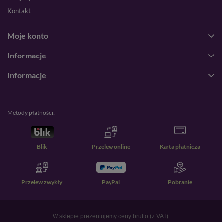
Kontakt
Moje konto
Informacje
Informacje
Metody płatności:
Blik
Przelew online
Karta płatnicza
Przelew zwykły
PayPal
Pobranie
W sklepie prezentujemy ceny brutto (z VAT).