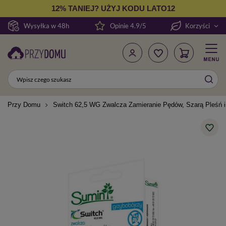
12% TANIEJ? UŻYJ KODU LATO12
Wysyłka w 48h
Opinie 4.9/5
Korzyści
Przy Domu
Switch 62,5 WG Zwalcza Zamieranie Pędów, Szarą Pleśń i 