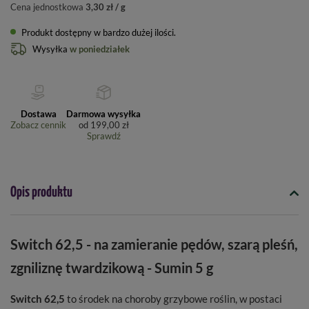
Cena jednostkowa
3,30 zł / g
Produkt dostępny w bardzo dużej ilości
Wysyłka
w poniedziałek
Dostawa
Darmowa wysyłka
Zobacz cennik
od
199,00 zł
Sprawdź
Opis produktu
Switch 62,5 - na zamieranie pędów, szarą pleśń,
zgniliznę twardzikową - Sumin 5 g
Switch 62,5
to środek na choroby grzybowe roślin, w postaci