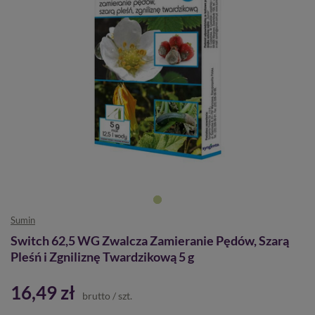
Sumin
Switch 62,5 WG Zwalcza Zamieranie Pędów, Szarą
Pleśń i Zgniliznę Twardzikową 5 g
16,49 zł
brutto
/
szt.