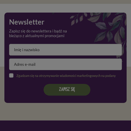
Newsletter
Zapisz się do newslettera i bądź na
bieżąco z aktualnymi promocjami
Zgadzam się na otrzymywanie wiadomości marketingowych na podany adres e-mail oraz przetwarzanie danych osobowych zgodnie z
ZAPISZ SIĘ