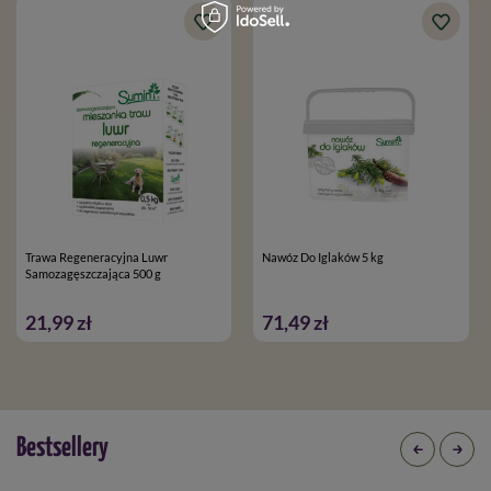
Trawa Regeneracyjna Luwr
Nawóz Do Iglaków 5 kg
Samozagęszczająca 500 g
21,99 zł
71,49 zł
Bestsellery