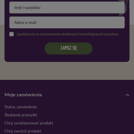
Zgadzam się na otrzymywanie wiadomości marketingowych na podany adres e-mail oraz przetwarzanie danych osobowych zgodnie z
ZAPISZ SIĘ
Moje zamówienia
Status zamówienia
Śledzenie przesyłki
Chcę zareklamować produkt
Chcę zwrócić produkt