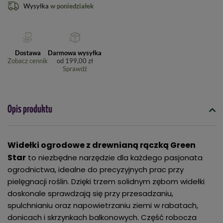
Wysyłka
w poniedziałek
Dostawa
Darmowa wysyłka
Zobacz cennik
od
199,00 zł
Sprawdź
Opis produktu
Widełki ogrodowe z drewnianą rączką Green
Star
to niezbędne narzędzie dla każdego pasjonata
ogrodnictwa, idealne do precyzyjnych prac przy
pielęgnacji roślin. Dzięki trzem solidnym zębom widełki
doskonale sprawdzają się przy przesadzaniu,
spulchnianiu oraz napowietrzaniu ziemi w rabatach,
donicach i skrzynkach balkonowych. Część robocza