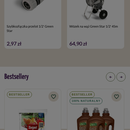
Szybkozłączka przelot 1/2' Green
Wózek na wąż Green Star 1/2' 45m
Star
2,97 zł
64,90 zł
Bestsellery
BESTSELLER
BESTSELLER
100% NATURALNY