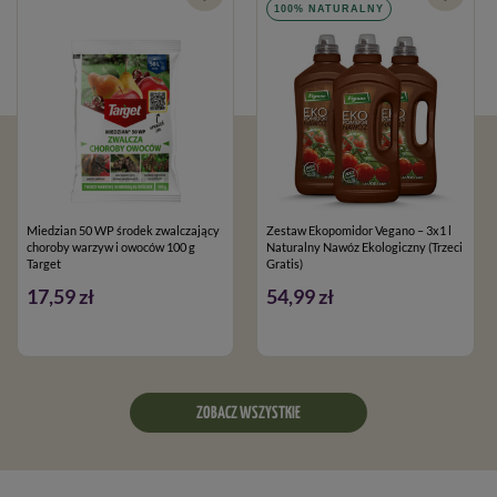
100% NATURALNY
Miedzian 50 WP środek zwalczający
Zestaw Ekopomidor Vegano – 3x1 l
choroby warzyw i owoców 100 g
Naturalny Nawóz Ekologiczny (Trzeci
Target
Gratis)
17,59 zł
54,99 zł
ZOBACZ WSZYSTKIE