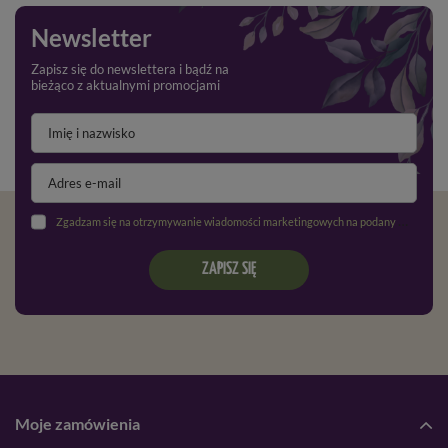
Newsletter
Zapisz się do newslettera i bądź na
bieżąco z aktualnymi promocjami
Zgadzam się na otrzymywanie wiadomości marketingowych na podany adres e-mail oraz przetwarzanie danych osobowych zgodnie z
ZAPISZ SIĘ
Moje zamówienia