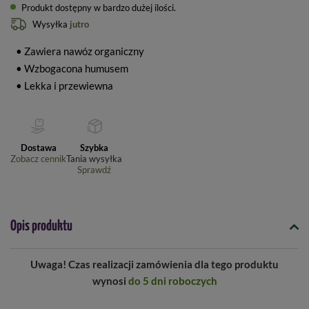
Produkt dostępny w bardzo dużej ilości
Wysyłka
jutro
• Zawiera nawóz organiczny
• Wzbogacona humusem
• Lekka i przewiewna
Dostawa
Szybka
Zobacz cennik
Tania wysyłka
Sprawdź
Opis produktu
Uwaga! Czas realizacji zamówienia dla tego produktu
wynosi
do 5 dni roboczych